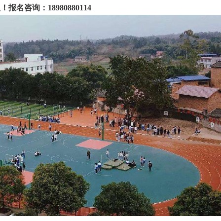
咨询：18980880114