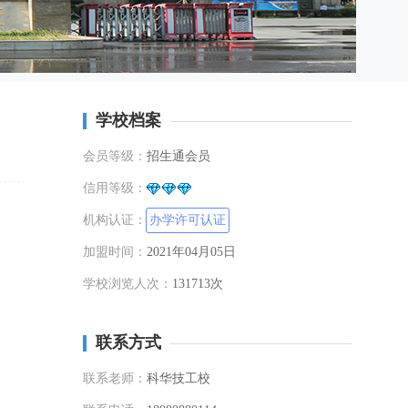
学校档案
会员等级：
招生通会员
信用等级：
机构认证：
办学许可认证
加盟时间：
2021年04月05日
学校浏览人次：
131713次
联系方式
联系老师：
科华技工校