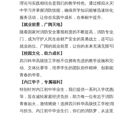
理论与实践相结合是我们的教学特色。通过模拟火灾
中学习并掌握消防技能，确保所学知识能够迅速转化
服务活动，让你在实践中成长，在奉献中提升。
【就业前景，广阔天地】
随着国家对消防安全重视程度的不断提高，消防专业
门，成为守护人民生命财产安全的英勇战士，还可以
就业岗位。广阔的就业前景，让你的未来充满无限可
【校园文化，助力成长】
四川科华高级技工学校不仅拥有先进的教学设施和完
动、文体比赛等，培养学生的团队协作精神、创新能
青春的华章。
【内江学子，专属福利】
特别针对内江初中毕业生，我们提供一系列入学优惠
等，旨在减轻家庭经济负担，助力每一位有志于消防
青春如火，激情燃烧！选择四川科华高级技工学校消
与担当。内江初中毕业生们，你们的消防梦，从这里