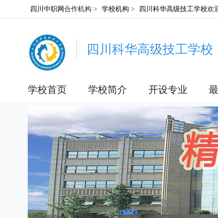
四川中职网
合作机构 >
学校机构
>
四川科华高级技工学校
欢
四川科华高级技工学校
学校首页
学校简介
开设专业