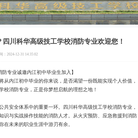
？四川科华高级技工学校消防专业欢迎您！
2024-12-31 14:35:02
消防专业诚邀内江初中毕业生加入】
将从内江初中毕业的你来说，是否渴望一份既能实现个人价值，
学校消防专业，正是你梦想启航的理想之地！
公共安全体系中的重要一环。四川科华高级技工学校消防专业，
知识与实战操作技能的消防人才。从火灾预防、应急救援到消防
你在未来的职业生涯中游刃有余。