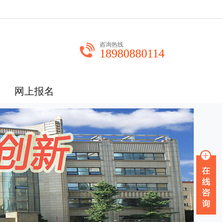
咨询热线
18980880114
网上报名