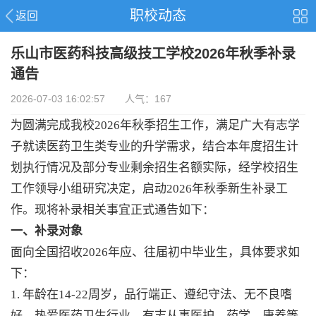
职校动态
返回
乐山市医药科技高级技工学校2026年秋季补录
通告
2026-07-03 16:02:57 人气：167
为圆满完成我校2026年秋季招生工作，满足广大有志学
子就读医药卫生类专业的升学需求，结合本年度招生计
划执行情况及部分专业剩余招生名额实际，经学校招生
工作领导小组研究决定，启动2026年秋季新生补录工
作。现将补录相关事宜正式通告如下：
一、补录对象
面向全国招收2026年应、往届初中毕业生，具体要求如
下：
1. 年龄在14-22周岁，品行端正、遵纪守法、无不良嗜
好，热爱医药卫生行业，有志从事医护、药学、康养等