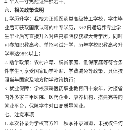
4. 个人一寸免冠证件照若干。
六、相关政策说明
1. 学历升学：我校为正规医药类高级技工学校，学生毕
业后可获取国家认可的中专学历，3+2贯通培养专业学
生毕业后可直接升入对应高职院校获取大专学历，同时
可参加职教高考、单招考试升学，历年学校职教高考升
学率达98%以上；
2. 助学政策：农村户籍、脱贫家庭、低保家庭等符合条
件学生可享受国家助学补贴、学费减免等政策，具体按
照当年国家及地方助学政策执行；
3. 就业保障：学校深耕医药职业教育四十余年，对接省
内外多家三甲医院、医药企业、康养机构，搭建完善的
就业平台，保障学生对口高质量就业。
七、注意事项
1. 本次补录为学校官方唯一秋季补录通道，未授权任何