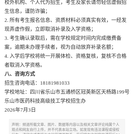
校外机构、个人代为招生，考生及家长请勿轻信虚假招
生信息，谨防诈骗；
2. 所有考生报名信息、资质材料必须真实有效，一经发
现弄虚作假，立即取消补录及入学资格；
3. 考生确认录取后，需在学校规定时间内完成缴费备
案，逾期未办理手续者，视为自动放弃补录名额；
4. 入学后学校将统一开展体检、资格复核，复核不合格
者取消入学资格。
八、咨询方式
招生咨询电话：18181981033
学校地址：四川省乐山市五通桥区冠英新区天杨路199号
乐山市医药科技高级技工学校招生办
2026年7月3日
声明：频道所载文章、图片、数据等内容以及相关文章评论纯属个人
观点和网友自行上传，并不代表本站立场。如发现有违法课程或侵权