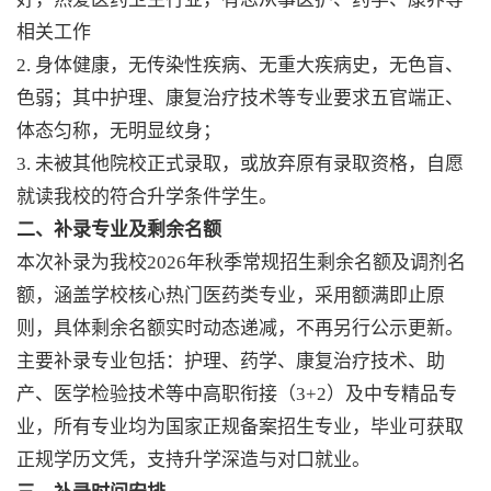
相关工作
2. 身体健康，无传染性疾病、无重大疾病史，无色盲、
色弱；其中护理、康复治疗技术等专业要求五官端正、
体态匀称，无明显纹身；
3. 未被其他院校正式录取，或放弃原有录取资格，自愿
就读我校的符合升学条件学生。
二、补录专业及剩余名额
本次补录为我校2026年秋季常规招生剩余名额及调剂名
额，涵盖学校核心热门医药类专业，采用额满即止原
则，具体剩余名额实时动态递减，不再另行公示更新。
主要补录专业包括：护理、药学、康复治疗技术、助
产、医学检验技术等中高职衔接（3+2）及中专精品专
业，所有专业均为国家正规备案招生专业，毕业可获取
正规学历文凭，支持升学深造与对口就业。