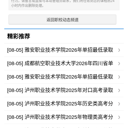
行为，请留言或直接与本站管理员联系，我们将在收到您的课程后24
小时内作出删除处理。
返回职校动态频道
精彩推荐
[08-05]
雅安职业技术学院2026年单招最低录取
分数线
[08-05]
成都航空职业技术大学2026年四川省单
招录取分数线
[08-05]
雅安职业技术学院2026年单招最低录取
分数线
[08-05]
泸州职业技术学院2025年对口高考录取
分数线
[08-05]
泸州职业技术学院2025年历史类高考分
专业录取分数线
[08-05]
泸州职业技术学院2025年物理类高考分