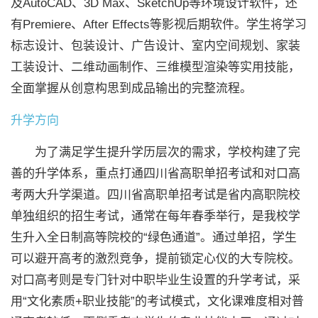
及AutoCAD、3D Max、SketchUp等环境设计软件，还
有Premiere、After Effects等影视后期软件。学生将学习
标志设计、包装设计、广告设计、室内空间规划、家装
工装设计、二维动画制作、三维模型渲染等实用技能，
全面掌握从创意构思到成品输出的完整流程。
升学方向
为了满足学生提升学历层次的需求，学校构建了完
善的升学体系，重点打通四川省高职单招考试和对口高
考两大升学渠道。四川省高职单招考试是省内高职院校
单独组织的招生考试，通常在每年春季举行，是我校学
生升入全日制高等院校的“绿色通道”。通过单招，学生
可以避开高考的激烈竞争，提前锁定心仪的大专院校。
对口高考则是专门针对中职毕业生设置的升学考试，采
用“文化素质+职业技能”的考试模式，文化课难度相对普