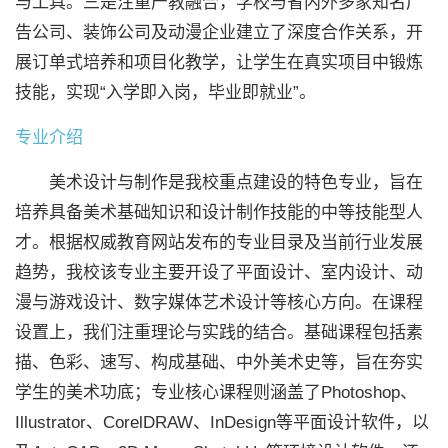
与工具。三是注重产教融合，学校与省内外多家知名广
告公司、装饰公司及动漫企业建立了深度合作关系，开
展订单式培养和项目化教学，让学生在真实项目中锻炼
技能，实现“入学即入岗，毕业即就业”。
专业介绍
美术设计与制作是我校重点建设的特色专业，旨在
培养具备美术基础知识和设计制作技能的中等技能型人
才。根据权威教育网站发布的专业目录及当前行业发展
趋势，我校该专业主要开设了平面设计、室内设计、动
漫与游戏设计、数字媒体艺术设计等核心方向。在课程
设置上，我们注重理论与实践的结合。基础课程包括素
描、色彩、速写、构成基础、中外美术史等，旨在夯实
学生的美术功底；专业核心课程则涵盖了Photoshop、
Illustrator、CorelDRAW、InDesign等平面设计软件，以