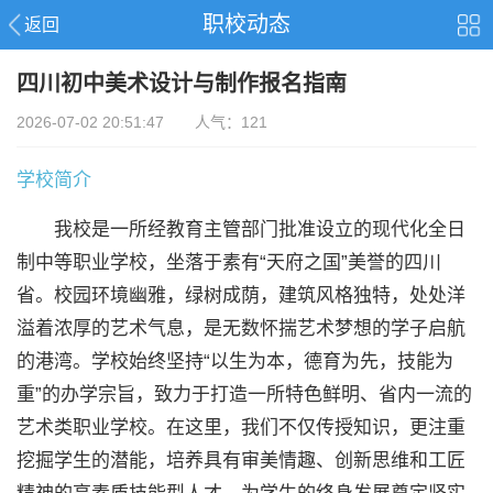
职校动态
返回
四川初中美术设计与制作报名指南
2026-07-02 20:51:47 人气：121
学校简介
我校是一所经教育主管部门批准设立的现代化全日
制中等职业学校，坐落于素有“天府之国”美誉的四川
省。校园环境幽雅，绿树成荫，建筑风格独特，处处洋
溢着浓厚的艺术气息，是无数怀揣艺术梦想的学子启航
的港湾。学校始终坚持“以生为本，德育为先，技能为
重”的办学宗旨，致力于打造一所特色鲜明、省内一流的
艺术类职业学校。在这里，我们不仅传授知识，更注重
挖掘学生的潜能，培养具有审美情趣、创新思维和工匠