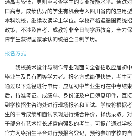
通高考较低，更侧重考查学生的专业技能水平。通过对
口高考，成绩优异的学生有机会考入四川省内的应用型
本科院校，继续攻读学士学位。学校严格遵循国家统招
政策，不涉及自考、成教等非全日制学历教育，全力保
障学生获得国家承认的统招全日制学历。
报名方式
我校美术设计与制作专业现面向全省招收应届初中
毕业生及具有同等学力者。报名方式简便快捷，考生可
通过以下途径进行申请：应届初中毕业生可在中考结束
后，持准考证、成绩单、身份证及户口簿复印件，直接
到学校招生咨询处进行现场报名和面试。学校将根据考
生的中考成绩和面试表现进行综合评价，择优录取。对
于部分有艺术特长或意向强烈的考生，可提前通过学校
官方网络招生平台进行预报名登记，预约参加学校的自