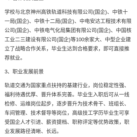
学校与北京神州高铁轨道科技有限公司(国企)、中铁十
一局(国企)、中铁十二局(国企)、中电安达工程技术有限
公司(国企)、
中铁电气化局集团有限公司
(国企)、中国核
工业二三建设有限公司(国企)等100余家大、中型企业建
立了战略合作关系，毕业生达到合格要求，即可直接推
荐就业。
3、职业发展前景
轨道交通为国家重点扶持的基建行业，岗位稳定性强、
福利待遇优厚、晋升体系完善。毕业生入职后可从一线
检修、运维岗位起步，逐步晋升为技术骨干、班组长、
车间管理、技术督导等岗位，高级技工学历毕业生可享
受国企人才引进、薪资提档、职称评定等优势政策，职
业发展路径清晰、长远。