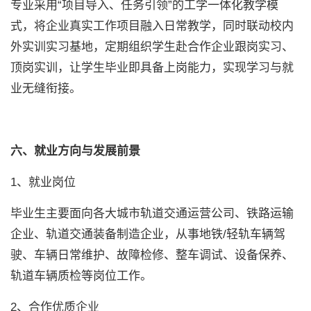
专业采用“项目导入、任务引领”的工学一体化教学模
式，将企业真实工作项目融入日常教学，同时联动校内
外实训实习基地，定期组织学生赴合作企业跟岗实习、
顶岗实训，让学生毕业即具备上岗能力，实现学习与就
业无缝衔接。
六、就业方向与发展前景
1、就业岗位
毕业生主要面向各大城市轨道交通运营公司、铁路运输
企业、轨道交通装备制造企业，从事地铁/轻轨车辆驾
驶、车辆日常维护、故障检修、整车调试、设备保养、
轨道车辆质检等岗位工作。
2、合作优质企业