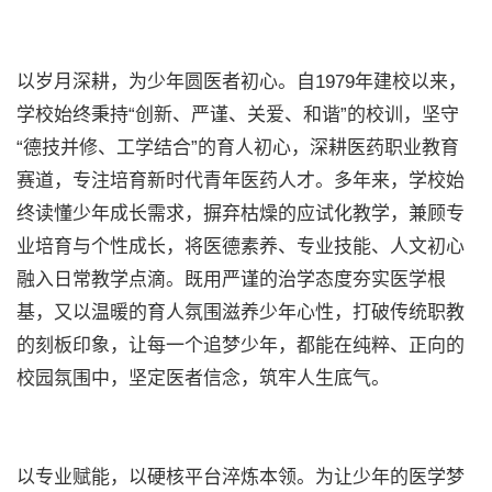
以岁月深耕，为少年圆医者初心。自1979年建校以来，
学校始终秉持“创新、严谨、关爱、和谐”的校训，坚守
“德技并修、工学结合”的育人初心，深耕医药职业教育
赛道，专注培育新时代青年医药人才。多年来，学校始
终读懂少年成长需求，摒弃枯燥的应试化教学，兼顾专
业培育与个性成长，将医德素养、专业技能、人文初心
融入日常教学点滴。既用严谨的治学态度夯实医学根
基，又以温暖的育人氛围滋养少年心性，打破传统职教
的刻板印象，让每一个追梦少年，都能在纯粹、正向的
校园氛围中，坚定医者信念，筑牢人生底气。
以专业赋能，以硬核平台淬炼本领。为让少年的医学梦