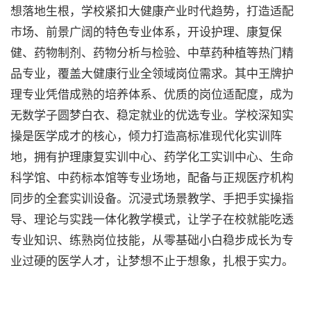
想落地生根，学校紧扣大健康产业时代趋势，打造适配
市场、前景广阔的特色专业体系，开设护理、康复保
健、药物制剂、药物分析与检验、中草药种植等热门精
品专业，覆盖大健康行业全领域岗位需求。其中王牌护
理专业凭借成熟的培养体系、优质的岗位适配度，成为
无数学子圆梦白衣、稳定就业的优选专业。学校深知实
操是医学成才的核心，倾力打造高标准现代化实训阵
地，拥有护理康复实训中心、药学化工实训中心、生命
科学馆、中药标本馆等专业场地，配备与正规医疗机构
同步的全套实训设备。沉浸式场景教学、手把手实操指
导、理论与实践一体化教学模式，让学子在校就能吃透
专业知识、练熟岗位技能，从零基础小白稳步成长为专
业过硬的医学人才，让梦想不止于想象，扎根于实力。