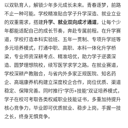
以双轨育人，解锁少年多元成长未来。青春逐梦，前路
不止一种可能。学校精准贴合学子升学深造、就业立业
的双重需求，搭建
升学、就业双向成才通道
，让每个少
年都能适配自己的成长节奏，奔赴专属前程。在升学赛
道，学校打造本科实验班、五年一贯制、专项升学班等
多元培养模式，打通中职、高职、本科一体化升学桥
梁，专业师资深耕考点、精准培优，助力学子逆袭深
造、圆梦理想院校，续写医学求学之路。在就业赛道，
学校深耕产教融合，与省内外多家正规医院、知名药
企、高端康养机构建立深度校企合作，岗位优质、渠道
稳定、保障完善。同时推行“学历+技能”双证培养模式，
学子在校可考取各类权威职业技能证书，多重加持提升
核心竞争力，毕业即可优质就业、稳步上岗，手握一技
之长，终身无惧竞争。