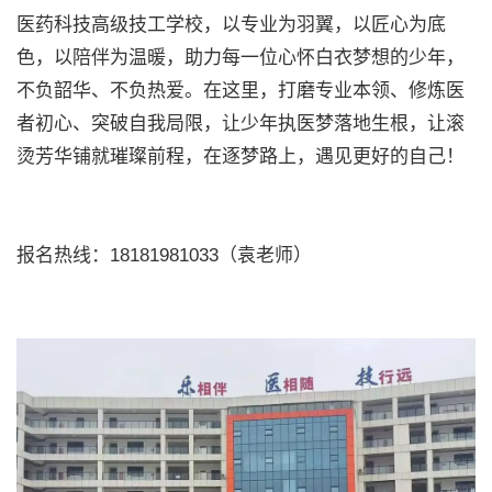
医药科技高级技工学校，以专业为羽翼，以匠心为底
色，以陪伴为温暖，助力每一位心怀白衣梦想的少年，
不负韶华、不负热爱。在这里，打磨专业本领、修炼医
者初心、突破自我局限，让少年执医梦落地生根，让滚
烫芳华铺就璀璨前程，在逐梦路上，遇见更好的自己！
报名热线：18181981033（袁老师）