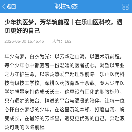
职校动态
返回
少年执医梦，芳华筑前程｜在乐山医科校，遇
见更好的自己
2026-05-30 15:45:46 人气：162
年少有梦，白衣为光；以芳华赴山海，以医术筑前程。
每个少年心中都藏着一份温暖的医者初心，渴望以专业
之力守护生命，以滚烫热爱奔赴理想前路。乐山医药科
技高级技工学校，深耕医药教育四十余载，专为少年医
学梦想量身打造成长沃土。这里没有固化的职教标签，
只有逐梦的舞台、精进的平台与温暖的陪伴，让每一位
心怀白衣梦想的少年，在这里沉淀本领、打磨自我、蜕
变成长，在最好的芳华里，遇见更优秀的自己，奔赴滚
烫可期的医路前程。