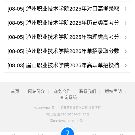
分数线
[08-05]
泸州职业技术学院2025年对口高考录取
分数线
[08-05]
泸州职业技术学院2025年历史类高考分
专业录取分数线
[08-05]
泸州职业技术学院2025年物理类高考分
专业录取分数线
[08-05]
泸州职业技术学院2026年单招录取分数
线
[08-03]
眉山职业技术学院2026年高职单招投档
分数线公布
首页
|
网站简介
|
商务合作
|
联系我们
|
版权声明
|
查询系统
©Copyright 四川川职教育科技有限公司 版权所有
川公网安备51010702043495号
蜀ICP备2023012938号-1