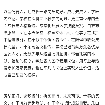
以温情育人，让成长一路向阳向好。成才先成人，学医
先立德。学校在深耕专业教学的同时，更注重少年的全
面成长与人格塑造。常态化开展医学技能竞赛、白衣志
愿服务、医德素养课堂、校园文体活动，让学子在比拼
中精进技能，在奉献中体悟医者责任，在陪伴中收获成
长力量。四十余载薪火相传，学校已培育两万余名优秀
医药人才，无数少年从这里扬帆起航，带着扎实的本
领、温暖的初心，奔赴各大医疗健康岗位，用专业与热
爱守护万家安康，也在平凡的岗位上实现人生价值，活
成自己想要的模样。
芳华正好，逐梦当时；执医而行，未来可期。青春的意
义，在于勇敢奔赴热爱，在于全力以赴成就自我。乐山