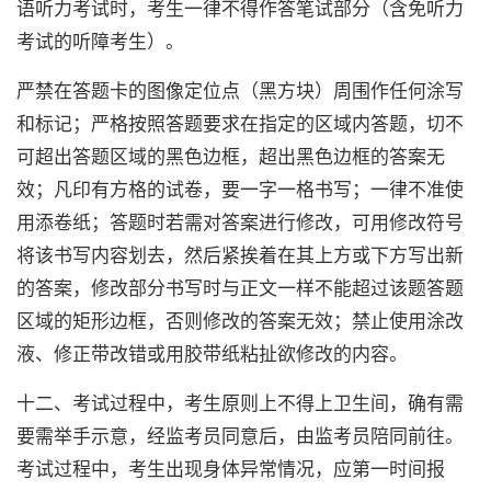
语听力考试时，考生一律不得作答笔试部分（含免听力
考试的听障考生）。
严禁在答题卡的图像定位点（黑方块）周围作任何涂写
和标记；严格按照答题要求在指定的区域内答题，切不
可超出答题区域的黑色边框，超出黑色边框的答案无
效；凡印有方格的试卷，要一字一格书写；一律不准使
用添卷纸；答题时若需对答案进行修改，可用修改符号
将该书写内容划去，然后紧挨着在其上方或下方写出新
的答案，修改部分书写时与正文一样不能超过该题答题
区域的矩形边框，否则修改的答案无效；禁止使用涂改
液、修正带改错或用胶带纸粘扯欲修改的内容。
十二、考试过程中，考生原则上不得上卫生间，确有需
要需举手示意，经监考员同意后，由监考员陪同前往。
考试过程中，考生出现身体异常情况，应第一时间报