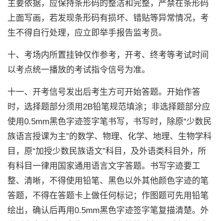
主要依据，应保持条形码的整洁和完整，严禁在条形码
上面写画，若发现条形码有损坏、错贴等异常情况，考
生不得自行处理，应立即举手报告监考员。
十、考场内所置挂钟仅作参考，开考、终考等考试时间
以考点统一播放的考试指令信号为准。
十一、开考信号发出后考生方可开始答题。开始作答
时，选择题部分须用2B铅笔规范填涂；非选择题部分应
使用0.5mm黑色字迹签字笔书写，书写时，除原“少数民
族语言授课为主”的数学、物理、化学、地理、生物学科
目，原“加授少数民族语文”科目，及外语类科目外，所
有科目一律用国家通用语言文字答题。书写字迹要工
整、清晰，不得使用铅笔、黑色以外其他颜色字迹的笔
答题，不得在答题卡上做任何标记；作图题可先用铅笔
绘出，确认后再用0.5mm黑色字迹签字笔复描清楚。外