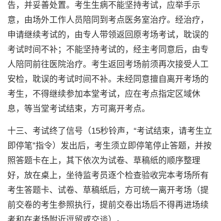
告，并妥善处置。考生生病不能坚持考试，应举手示
意，由场外工作人员陪同到考点医务室治疗。经治疗，
申请继续考试的，由专人带领返回原考场考试，耽误的
考试时间不补；不能坚持考试的，经主考同意后，由专
人陪同前往医院治疗。考生返回考场前须再次接受人工
安检，耽误的考试时间不补。未经同意擅自离开考场的
考生，不得继续参加本堂考试，应在考点指定区域休
息，等当堂考试结束，方可离开考点。
十三、考试终了信号（15秒铃声，“考试结束，请考生立
即停笔”指令）发出后，考生须立即停笔停止答题，并按
照答题卡在上，其下依次为试卷、草稿纸的顺序整理
好，放在桌上，坐待监考员逐个检查验收完本考场所有
考生答题卡、试卷、草稿纸后，方可统一离开考场（提
前交卷的考生参照执行，提前交卷出场后不得再进场续
考和在考场附近逗留或交谈）。