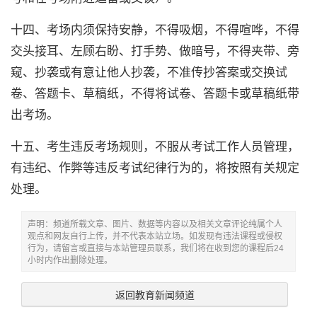
十四、考场内须保持安静，不得吸烟，不得喧哗，不得
交头接耳、左顾右盼、打手势、做暗号，不得夹带、旁
窥、抄袭或有意让他人抄袭，不准传抄答案或交换试
卷、答题卡、草稿纸，不得将试卷、答题卡或草稿纸带
出考场。
十五、考生违反考场规则，不服从考试工作人员管理，
有违纪、作弊等违反考试纪律行为的，将按照有关规定
处理。
声明：频道所载文章、图片、数据等内容以及相关文章评论纯属个人
观点和网友自行上传，并不代表本站立场。如发现有违法课程或侵权
行为，请留言或直接与本站管理员联系，我们将在收到您的课程后24
小时内作出删除处理。
返回教育新闻频道