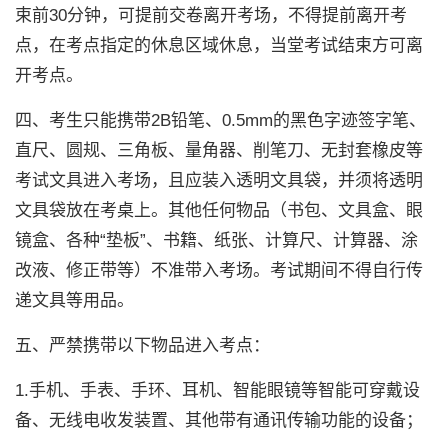
束前30分钟，可提前交卷离开考场，不得提前离开考
点，在考点指定的休息区域休息，当堂考试结束方可离
开考点。
四、考生只能携带2B铅笔、0.5mm的黑色字迹签字笔、
直尺、圆规、三角板、量角器、削笔刀、无封套橡皮等
考试文具进入考场，且应装入透明文具袋，并须将透明
文具袋放在考桌上。其他任何物品（书包、文具盒、眼
镜盒、各种“垫板”、书籍、纸张、计算尺、计算器、涂
改液、修正带等）不准带入考场。考试期间不得自行传
递文具等用品。
五、严禁携带以下物品进入考点：
1.手机、手表、手环、耳机、智能眼镜等智能可穿戴设
备、无线电收发装置、其他带有通讯传输功能的设备；