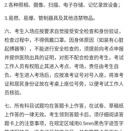
2.各种照相、摄像、扫描、电子存储、记忆录放设备；
3.易燃、易爆、管制器具及其他违禁物品。
六、考生入场应按要求自觉接受安全检查和身份验证，
检查过程中，不得佩戴口罩。因身体原因（如装有心脏
起搏器等），不能进行安全检查的，须提前向考点申报
并提供医院出具的证明，对拒不配合检查的考生，考试
工作人员有权阻止其进入考点、考场，责任由考生自
负。考生进入考场后，应按准考证号对号入座，将准考
证和居民身份证放在考桌上座位号旁，以便考试工作人
员核验。
七、所有科目试题均在答题卡上作答，在试卷、草稿纸
上作答的一律无效。考生领到答题卡后，须仔细阅读答
题卡上的注意事项，在规定区域用0.5mm黑色字迹签字