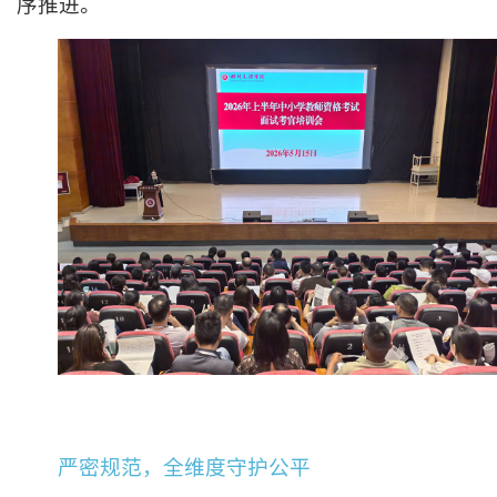
序推进。
严密规范，全维度守护公平