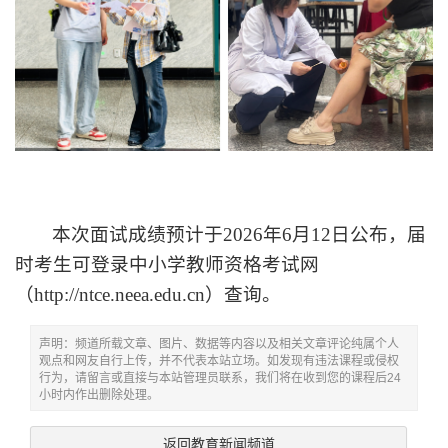
本次面试成绩预计于
2026年6月12日公布，届
时考生可登录中小学教师资格考试网
（http://ntce.neea.edu.cn）查询。
声明：频道所载文章、图片、数据等内容以及相关文章评论纯属个人
观点和网友自行上传，并不代表本站立场。如发现有违法课程或侵权
行为，请留言或直接与本站管理员联系，我们将在收到您的课程后24
小时内作出删除处理。
返回教育新闻频道