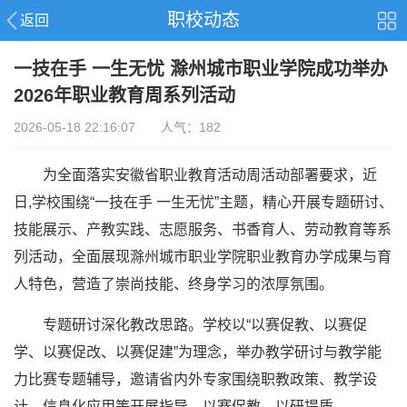
职校动态
返回
一技在手 一生无忧 滁州城市职业学院成功举办
2026年职业教育周系列活动
2026-05-18 22:16:07 人气：182
为全面落实安徽省职业教育活动周活动部署要求，近
日,学校围绕“一技在手 一生无忧”主题，精心开展专题研讨、
技能展示、产教实践、志愿服务、书香育人、劳动教育等系
列活动，全面展现滁州城市职业学院职业教育办学成果与育
人特色，营造了崇尚技能、终身学习的浓厚氛围。
专题研讨深化教改思路。学校以“以赛促教、以赛促
学、以赛促改、以赛促建”为理念，举办教学研讨与教学能
力比赛专题辅导，邀请省内外专家围绕职教政策、教学设
计、信息化应用等开展指导，以赛促教、以研提质。