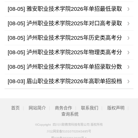
招录取分数线
[08-05]
雅安职业技术学院2026年单招最低录取
分数线
[08-05]
泸州职业技术学院2025年对口高考录取
分数线
[08-05]
泸州职业技术学院2025年历史类高考分
专业录取分数线
[08-05]
泸州职业技术学院2025年物理类高考分
专业录取分数线
[08-05]
泸州职业技术学院2026年单招录取分数
线
[08-03]
眉山职业技术学院2026年高职单招投档
分数线公布
首页
|
网站简介
|
商务合作
|
联系我们
|
版权声明
|
查询系统
©Copyright 四川川职教育科技有限公司 版权所有
川公网安备51010702043495号