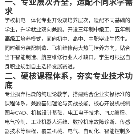
一、专业层次齐全，适配不同求学需
求
学校机电一体化专业开设双培养层次，适配不同基础的
学生，升学就业双向兼顾。开设
三年制中级工
、
五年制
高级工
培养模式，面向初中、高中、中职毕业生招生。
同时细分装配制造、飞机维修两大热门培养方向，贴合
当下智能制造、航空维修行业人才缺口，学生可根据自
身职业规划自主选择发展赛道。
二、硬核课程体系，夯实专业技术功
底
专业摒弃枯燥的纯理论教学，搭建贴合企业实操标准的
课程体系，兼顾基础理论与实战技能。核心开设机械制
图与CAD、机械设计基础、电工电子技术、PLC编程、
电气控制、工业机器人运维、数控机床故障诊断、传感
器技术等课程，覆盖机械、电气、自动化、智能控制多