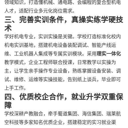
领域知识，打造懂机械、通电路、会编程的复合型机电
人才，适配行业多元化岗位需求。
三、完善实训条件，真操实练学硬技
术
学好机电专业，实训实操是关键。学校打造标准化校内
机电实训基地，搭建机电设备装配调试、智能产线运
维、工业机器人集成等专属实训模块。采用
理实一体化
教学模式，企业工程师联合授课，日常教学以实操为
主，让学生亲手操作专业设备，熟练掌握设备安装、调
试、维修、运维等实操技能，告别纸上谈兵，毕业即可
上手工作。
四、优质校企合作，就业升学双重保
障
学校深耕产教融合，牵手蜀道集团、海信集团、瑞莱航
空科技等多家知名优质企业，搭建稳定的实习就业渠