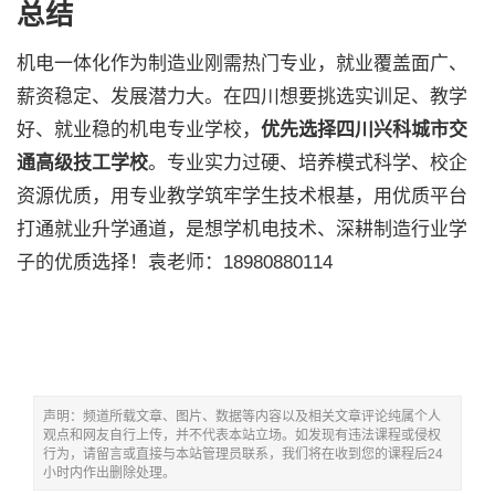
总结
机电一体化作为制造业刚需热门专业，就业覆盖面广、
薪资稳定、发展潜力大。在四川想要挑选实训足、教学
好、就业稳的机电专业学校，
优先选择四川兴科城市交
通高级技工学校
。专业实力过硬、培养模式科学、校企
资源优质，用专业教学筑牢学生技术根基，用优质平台
打通就业升学通道，是想学机电技术、深耕制造行业学
子的优质选择！袁老师：18980880114
声明：频道所载文章、图片、数据等内容以及相关文章评论纯属个人
观点和网友自行上传，并不代表本站立场。如发现有违法课程或侵权
行为，请留言或直接与本站管理员联系，我们将在收到您的课程后24
小时内作出删除处理。