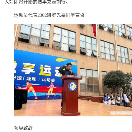
人对即将开始的赛事充满期待。
运动员代表2302班罗先豪同学宣誓
领导致辞