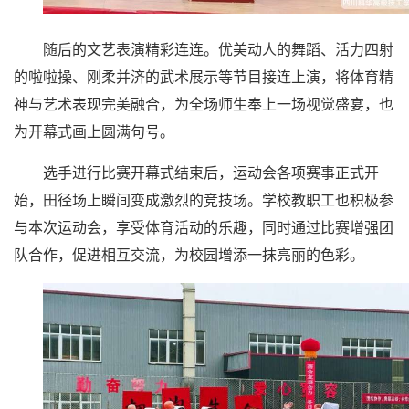
随后的文艺表演精彩连连。优美动人的舞蹈、活力四射
的啦啦操、刚柔并济的武术展示等节目接连上演，将体育精
神与艺术表现完美融合，为全场师生奉上一场视觉盛宴，也
为开幕式画上圆满句号。
选手进行比赛开幕式结束后，运动会各项赛事正式开
始，田径场上瞬间变成激烈的竞技场。学校教职工也积极参
与本次运动会，享受体育活动的乐趣，同时通过比赛增强团
队合作，促进相互交流，为校园增添一抹亮丽的色彩。