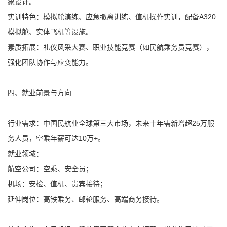
象设计。
实训特色：模拟舱演练、应急撤离训练、值机操作实训，配备A320
模拟舱、实体飞机等设施。
素质拓展：礼仪风采大赛、职业技能竞赛（如民航乘务员竞赛），
强化团队协作与应变能力。
四、就业前景与方向
行业需求：中国民航业全球第三大市场，未来十年需新增超25万服
务人员，空乘年薪可达10万+。
就业领域：
航空公司：空乘、安全员；
机场：安检、值机、贵宾接待；
延伸岗位：高铁乘务、邮轮服务、高端商务接待。