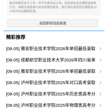
观点和网友自行上传，并不代表本站立场。如发现有违法课程或侵权
行为，请留言或直接与本站管理员联系，我们将在收到您的课程后24
小时内作出删除处理。
返回职校动态频道
精彩推荐
[08-05]
雅安职业技术学院2026年单招最低录取
分数线
[08-05]
成都航空职业技术大学2026年四川省单
招录取分数线
[08-05]
雅安职业技术学院2026年单招最低录取
分数线
[08-05]
泸州职业技术学院2025年对口高考录取
分数线
[08-05]
泸州职业技术学院2025年历史类高考分
专业录取分数线
[08-05]
泸州职业技术学院2025年物理类高考分