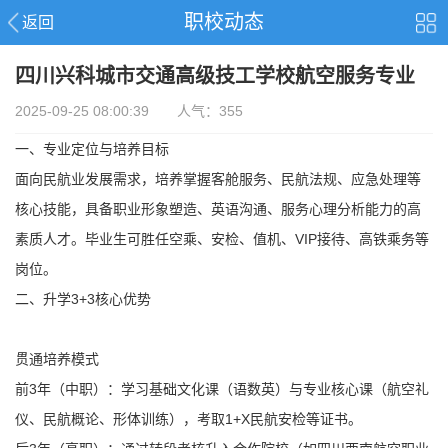
职校动态
返回
四川兴科城市交通高级技工学校航空服务专业
2025-09-25 08:00:39 人气：355
一、专业定位与培养目标
面向民航业发展需求，培养掌握客舱服务、民航法规、应急处理等
核心技能，具备职业形象塑造、英语沟通、服务心理分析能力的高
素质人才。毕业生可胜任空乘、安检、值机、VIP接待、高铁乘务等
岗位。
二、升学3+3核心优势
贯通培养模式
前3年（中职）：学习基础文化课（语数英）与专业核心课（航空礼
仪、民航概论、形体训练），考取1+X民航安检等证书。