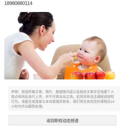
18980880114
声明：频道所载文章、图片、数据等内容以及相关文章评论纯属个人
观点和网友自行上传，并不代表本站立场。如发现有违法课程或侵权
行为，请留言或直接与本站管理员联系，我们将在收到您的课程后24
小时内作出删除处理。
返回职校动态频道