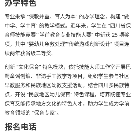
办学特色
专业秉承 “保教并重、育人为本” 的办学理念，构建 “做
中学、学中育” 的教学模式。近年来，学生在 “四川省保
育师技能竞赛”“学前教育专业技能大赛” 中斩获 25 项奖
项，其中 “婴幼儿急救处理”“传统游戏创新设计” 项目连
续两年获省级二等奖。
创新 “文化保育” 特色模块，依托技能大师工作室开展巴
蜀童谣创编、非遗手工教学等项目，组织学生参与社区
早教服务和民族地区幼教支援活动。结合四川多民族特
点，开设 “民族地区幼儿保育” 特色课程，培养既懂专业
保育又能传承地方文化的特色人才，助力学生成为学前
教育领域的 “保育专家”。
报名电话