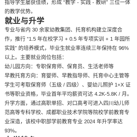
指导学生屡获佳绩，形成 “教学 - 实践 - 教研” 三位一体
的教学优势。
就业与升学
专业与省内 30 余家幼教集团、托育机构建立深度合
作，推行 “1.5 年在校学习 + 0.5 年专项实训 + 1 年园所
实践” 的培养模式，毕业生就业率连续三年保持在 96%
以上。主要就业岗位包括：
幼儿园方向：专职保育师、保育员、生活老师等
早教托育方向：育婴师、早教指导师、托育中心主管等
学生可考取保育师（五级 / 四级）、婴幼儿照护 1+X 证
书等职业资格，毕业首年平均薪资可达 4.2K-5.8K / 月。
升学方面，通过高职单招、对口高考可进入四川幼儿师
范高等专科学校、成都职业技术学院等院校学前教育专
业深造，该校中职部学前教育专业 2024 年升学率达
93%。