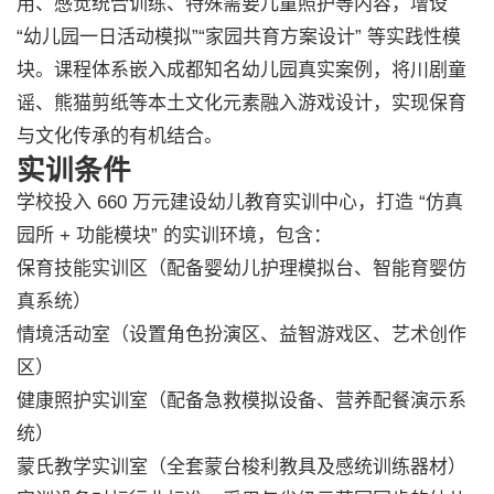
用、感觉统合训练、特殊需要儿童照护等内容，增设
“幼儿园一日活动模拟”“家园共育方案设计” 等实践性模
块。课程体系嵌入成都知名幼儿园真实案例，将川剧童
谣、熊猫剪纸等本土文化元素融入游戏设计，实现保育
与文化传承的有机结合。
实训条件
学校投入 660 万元建设幼儿教育实训中心，打造 “仿真
园所 + 功能模块” 的实训环境，包含：
保育技能实训区（配备婴幼儿护理模拟台、智能育婴仿
真系统）
情境活动室（设置角色扮演区、益智游戏区、艺术创作
区）
健康照护实训室（配备急救模拟设备、营养配餐演示系
统）
蒙氏教学实训室（全套蒙台梭利教具及感统训练器材）