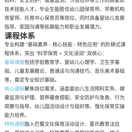
照料、安全防护、健康监测、习惯培养等工作的高素质
技术技能人才。毕业生能胜任幼儿园保育师、早教机构
育婴师、托育中心保育员等岗位，同时具备婴幼儿发展
指导、家园沟通等拓展能力和职业发展潜力。
课程体系
专业构建 “基础素养 - 核心技能 - 特色应用” 的阶梯式课
程体系，突出 “科学保育 + 文化浸润” 双核心：
基础课程
包括学前教育学、婴幼儿心理学、卫生学基
础、儿童发展概论、普通话与沟通技巧、音乐美术基础
等，奠定专业知识基础。
核心课程
聚焦岗位需求，涵盖婴幼儿生活照料实务、健
康监测与护理、营养膳食搭配、安全防护与急救、行为
观察与指导、幼儿园活动设计与组织等，强化保育实操
能力培养。
特色课程
融入巴蜀文化保育活动设计、蒙氏教育法应