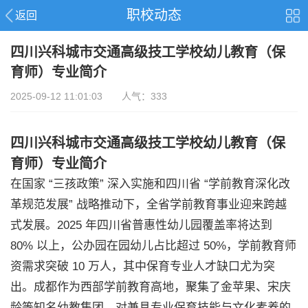
职校动态
返回
四川兴科城市交通高级技工学校幼儿教育（保
育师）专业简介
2025-09-12 11:01:03 人气：333
四川兴科城市交通高级技工学校幼儿教育（保
育师）专业简介
在国家 “三孩政策” 深入实施和四川省 “学前教育深化改
革规范发展” 战略推动下，全省学前教育事业迎来跨越
式发展。2025 年四川省普惠性幼儿园覆盖率将达到
80% 以上，公办园在园幼儿占比超过 50%，学前教育师
资需求突破 10 万人，其中保育专业人才缺口尤为突
出。成都作为西部学前教育高地，聚集了金苹果、宋庆
龄等知名幼教集团，对兼具专业保育技能与文化素养的