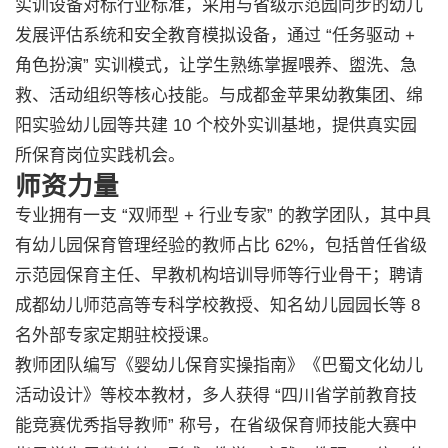
实训设备对标行业标准，采用与省级示范园同步的幼儿
发展评估系统和安全教育模拟设备，通过 “任务驱动 +
角色扮演” 实训模式，让学生熟练掌握喂养、盥洗、急
救、活动组织等核心技能。与成都金苹果幼教集团、绵
阳实验幼儿园等共建 10 个校外实训基地，提供真实园
所保育岗位实践机会。
师资力量
专业拥有一支 “双师型 + 行业专家” 的教学团队，其中具
有幼儿园保育管理经验的教师占比 62%，包括曾任省级
示范园保育主任、早教机构培训导师等行业骨干；聘请
成都幼儿师范高等专科学校教授、知名幼儿园园长等 8
名外部专家定期驻校授课。
教师团队编写《婴幼儿保育实操指南》《巴蜀文化幼儿
活动设计》等校本教材，多人获得 “四川省学前教育技
能竞赛优秀指导教师” 称号，在省级保育师技能大赛中