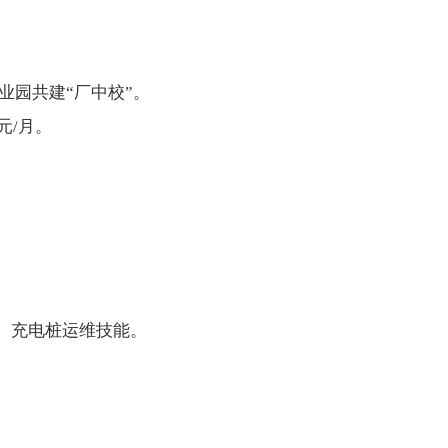
业园共建“厂中校”。
元/月。
、充电桩运维技能。