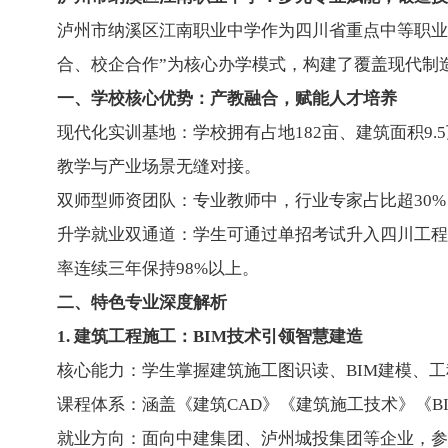
泸州市纳溪区江南职业中学作为四川省重点中等职业
合、校企合作”为核心办学模式，构建了覆盖现代制
一、学校核心优势：产教融合，赋能人才培养
现代化实训基地：学校拥有占地182亩、建筑面积
教学与产业场景无缝对接。
双师型师资团队：专业教师中，行业专家占比超30
升学就业双通道：学生可通过单招考试升入四川工程
率连续三年保持98%以上。
二、特色专业深度解析
1. 建筑工程施工：BIM技术引领智慧建造
核心能力：学生掌握建筑施工图识读、BIM建模、工
课程体系：涵盖《建筑CAD》《建筑施工技术》《B
就业方向：面向中建集团、泸州城投集团等企业，参