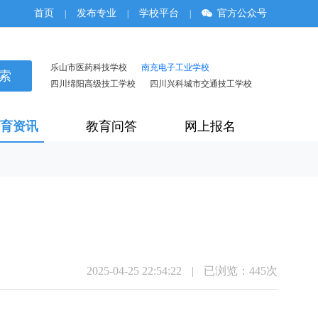
首页
发布专业
学校平台
官方公众号
|
|
|
乐山市医药科技学校
南充电子工业学校
四川绵阳高级技工学校
四川兴科城市交通技工学校
育资讯
教育问答
网上报名
2025-04-25 22:54:22
|
已浏览：
445次