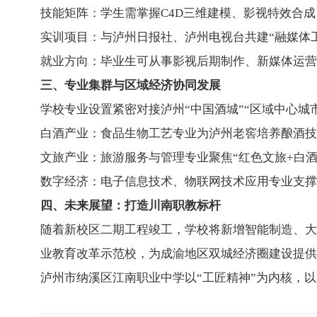
技能矩阵：学生需掌握C4D三维建模、影视特效合
实训项目：与泸州日报社、泸州电视台共建“融媒体
就业方向：毕业生可从事影视后期制作、新媒体运营
三、专业集群与区域经济协同发展
学校专业设置紧密对接泸州“中国酒城”“区域中心城
白酒产业：食品生物工艺专业为泸州老窖培养酿酒技
文旅产业：旅游服务与管理专业聚焦“红色文旅+白
数字经济：电子信息技术、物联网技术应用专业支撑
四、未来展望：打造川南职教标杆
随着新校区二期工程竣工，学校将新增智能制造、大
业教育改革示范校，为成渝地区双城经济圈建设提供
泸州市纳溪区江南职业中学以“工匠精神”为内核，