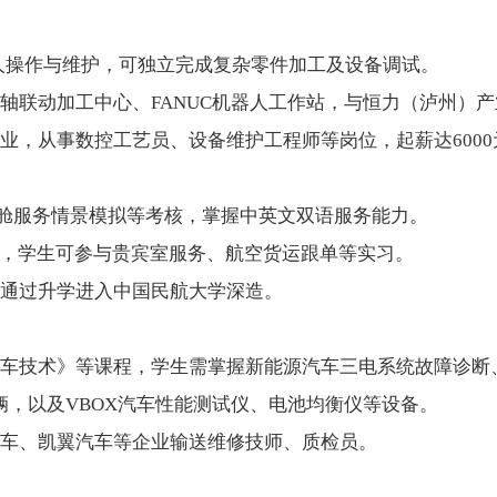
人操作与维护，可独立完成复杂零件加工及设备调试。
联动加工中心、FANUC机器人工作站，与恒力（泸州）产
，从事数控工艺员、设备维护工程师等岗位，起薪达6000
舱服务情景模拟等考核，掌握中英文双语服务能力。
”，学生可参与贵宾室服务、航空货运跟单等实习。
通过升学进入中国民航大学深造。
车技术》等课程，学生需掌握新能源汽车三电系统故障诊断
车辆，以及VBOX汽车性能测试仪、电池均衡仪等设备。
用车、凯翼汽车等企业输送维修技师、质检员。