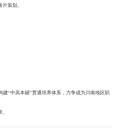
传片策划。
。
建“中高本硕”贯通培养体系，力争成为川南地区职
章。