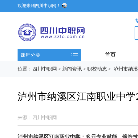
欢迎来到四川中职网！
首页
课程分类
位置：
四川中职网
>
新闻资讯
>
职校动态
>
泸州市纳溪
泸州市纳溪区江南职业中学2
来源：
四川中职网
泸州市纳溪区江南职业中学：多元
专业
赋能，锻造技