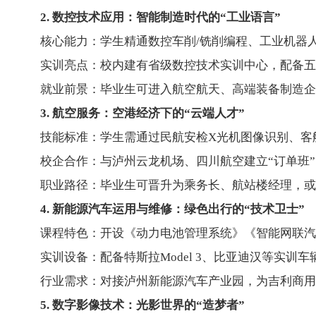
2. 数控技术应用：智能制造时代的“工业语言”
核心能力：学生精通数控车削/铣削编程、工业机器
实训亮点：校内建有省级数控技术实训中心，配备五轴
就业前景：毕业生可进入航空航天、高端装备制造企业
3. 航空服务：空港经济下的“云端人才”
技能标准：学生需通过民航安检X光机图像识别、客
校企合作：与泸州云龙机场、四川航空建立“订单班
职业路径：毕业生可晋升为乘务长、航站楼经理，或
4. 新能源汽车运用与维修：绿色出行的“技术卫士”
课程特色：开设《动力电池管理系统》《智能网联汽
实训设备：配备特斯拉Model 3、比亚迪汉等实训
行业需求：对接泸州新能源汽车产业园，为吉利商
5. 数字影像技术：光影世界的“造梦者”