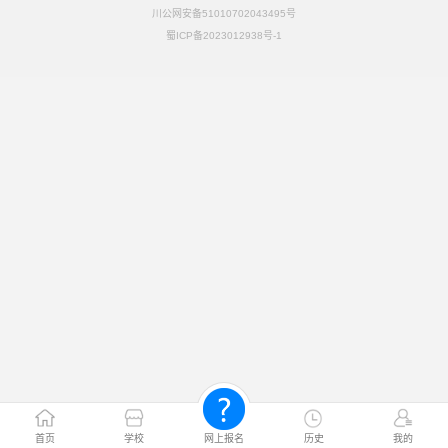
川公网安备51010702043495号
蜀ICP备2023012938号-1
首页
学校
网上报名
历史
我的