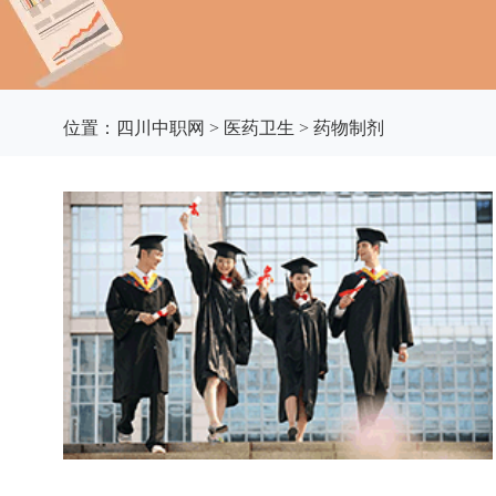
位置：
四川中职网
>
医药卫生
>
药物制剂