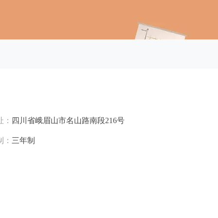
址：
四川省峨眉山市名山路南段216号
制：
三年制