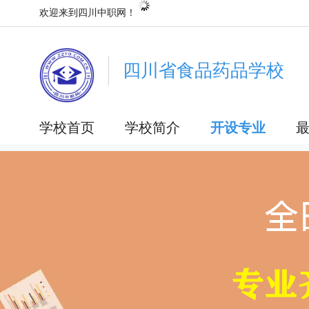
欢迎来到四川中职网！
四川省食品药品学校
学校首页
学校简介
开设专业