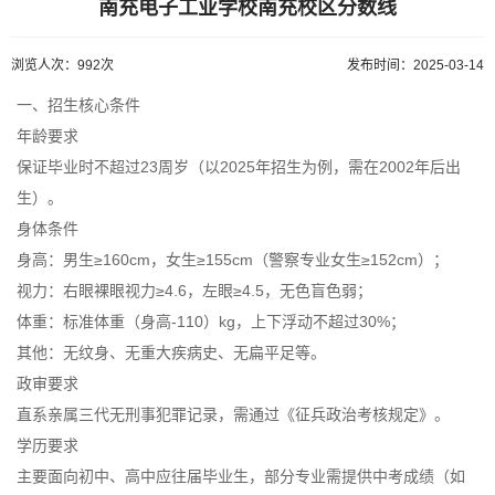
南充电子工业学校南充校区分数线
浏览人次：992次
发布时间：2025-03-14
一、招生核心条件
年龄要求
保证毕业时不超过23周岁（以2025年招生为例，需在2002年后出
生）。
身体条件
身高：男生≥160cm，女生≥155cm（警察专业女生≥152cm）；
视力：右眼裸眼视力≥4.6，左眼≥4.5，无色盲色弱；
体重：标准体重（身高-110）kg，上下浮动不超过30%；
其他：无纹身、无重大疾病史、无扁平足等。
政审要求
直系亲属三代无刑事犯罪记录，需通过《征兵政治考核规定》。
学历要求
主要面向初中、高中应往届毕业生，部分专业需提供中考成绩（如