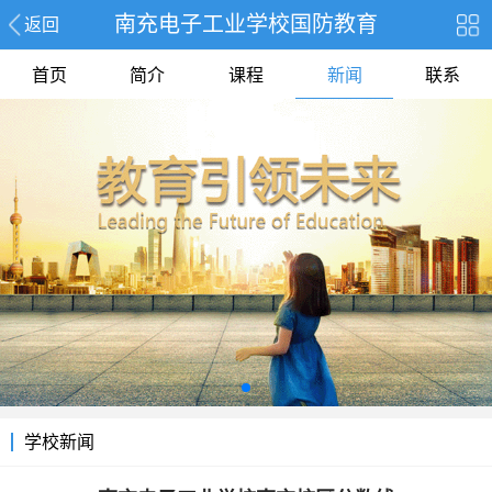
南充电子工业学校国防教育
返回
首页
简介
课程
新闻
联系
学校新闻