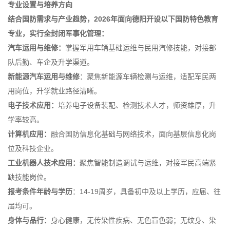
专业设置与培养方向
结合国防需求与产业趋势，2026年面向德阳开设以下国防特色教育
专业，实行全封闭军事化管理：
汽车运用与维修：
掌握军用车辆基础运维与民用汽修技能，对接部
队后勤、车企及升学渠道。
新能源汽车运用与维修
：聚焦新能源车辆检测与运维，适配军民两
用岗位，升学就业路径清晰。
电子技术应用：
培养电子设备装配、检测技术人才，师资雄厚，升
学率较高。
计算机应用：
融合国防信息化基础与网络技术，面向基层信息化岗
位及科技企业。
工业机器人技术应用：
聚焦智能制造调试与运维，对接军民高端紧
缺技能岗位。
报考条件年龄与学历
：14-19周岁，具备初中及以上学历，应届、往
届均可。
身体与品行：
身心健康，无传染性疾病、无色盲色弱；无纹身、染