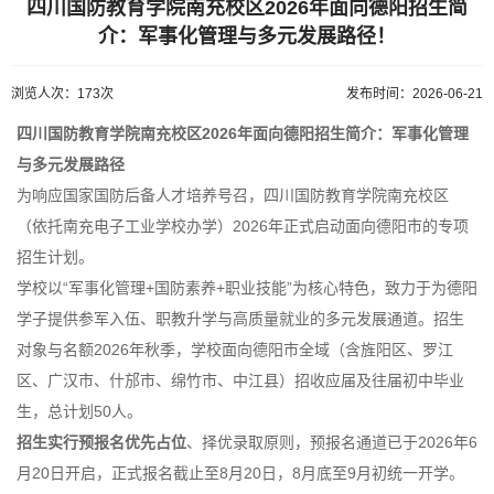
四川国防教育学院南充校区2026年面向德阳招生简
介：军事化管理与多元发展路径！
浏览人次：173次
发布时间：2026-06-21
四川国防教育学院南充校区2026年面向德阳招生简介：军事化管理
与多元发展路径
为响应国家国防后备人才培养号召，四川国防教育学院南充校区
（依托南充电子工业学校办学）2026年正式启动面向德阳市的专项
招生计划。
学校以“军事化管理+国防素养+职业技能”为核心特色，致力于为德阳
学子提供参军入伍、职教升学与高质量就业的多元发展通道。招生
对象与名额2026年秋季，学校面向德阳市全域（含旌阳区、罗江
区、广汉市、什邡市、绵竹市、中江县）招收应届及往届初中毕业
生，总计划50人。
招生实行预报名优先占位
、择优录取原则，预报名通道已于2026年6
月20日开启，正式报名截止至8月20日，8月底至9月初统一开学。