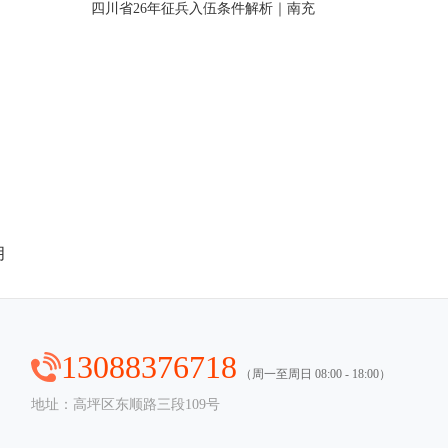
四川省26年征兵入伍条件解析｜南充
月
13088376718
（周一至周日 08:00 - 18:00）
地址：高坪区东顺路三段109号