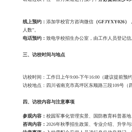
线上预约：
添加学校官方咨询微信
（GFJYXY026
）
人数”。
电话预
约：
致电学校招生办公室，由工作人员登记信
三、访校时间与地点
访校时间：工作日上午9:00-下午16:00（建议提前
访校地点：四川省南充市高坪区东顺路三段109号（
四、访校内容与注意事项
参观内容：
校园军事化管理实景、国防教育科普基地
咨询内容：
2026年秋季招生政策、专业介绍、升学