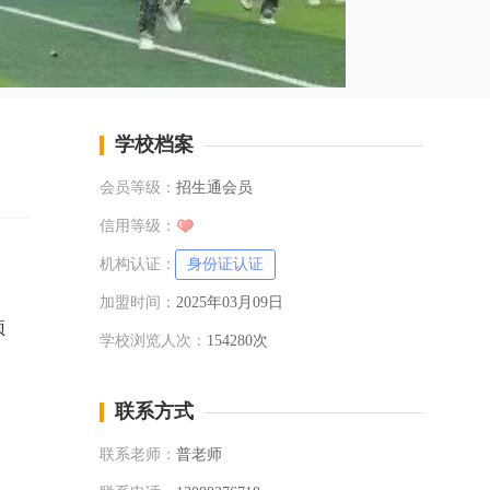
学校档案
会员等级：
招生通会员
信用等级：
机构认证：
身份证认证
加盟时间：
2025年03月09日
预
学校浏览人次：
154280次
联系方式
联系老师：
普老师