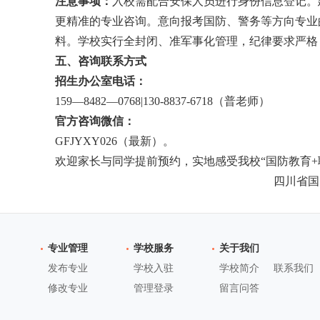
注意
事项：
入校需配合安保人员进行身份信息登记。
更精准的专业咨询。意向报考国防、警务等方向专业
料。学校实行全封闭、准军事化管理，纪律要求严格
五、咨询联系方式
招生办公室电话：
159—8482—0768|130-8837-6718（普老师）
官方
咨询微信：
GFJYXY026（最新）。
欢迎家长与同学提前预约，实地感受我校“国防教育
四川省国
专业管理
学校服务
关于我们
发布专业
学校入驻
学校简介
联系我们
修改专业
管理登录
留言问答