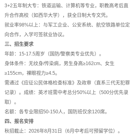
3+2五年制大专：铁道运输、计算机等专业，职教高考后直
升合作高校（如西华大学），获全日制大专文凭。
就业率98%以上：与军工企业、公安系统、航空铁路单位定
向合作，入学可签就业协议。
三、招生要求
年龄：15-17.5周岁（国防/警察类专业优先）。
身体条件：无纹身/传染病，男生身高≥162cm、女生
≥155cm，裸眼视力≥4.5。
需通过《应征公民体格检查标准》及政审（直系三代无犯罪
记录）。成绩：英才班需中考总分50%以上（500分优先录
取）。
名额：各专业限招50-150人，国防班仅余120席。
四、报名安排
秋招截止：2026年8月31日（6月中考后可预留学位）。