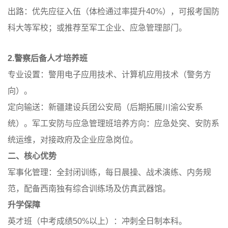
出路：
优先应征入伍（体检通过率提升40%），可报考国防
科大等军校；或推荐至军工企业、应急管理部门。
2.警察后备人才培养班
专业设置：警用电子应用技术、计算机应用技术（警务方
向）。
定向输送：新疆建设兵团公安局（后期拓展川渝公安系
统）。军工安防与应急管理班培养方向：应急处突、安防系
统运维，对接政府及企业应急岗位。
二、核心优势
军事化管理：全封闭训练，每日晨操、战术演练、内务规
范，配备西南独有综合训练场及仿真武器馆。
升学保障
英才班（中考成绩50%以上）：冲刺全日制本科。