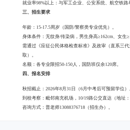
就业率98%以上：与军工企业、公安系统、航空铁
三、招生要求
年龄：15-17.5周岁（国防/警察类专业优先）。
身体条件：无纹身/传染病，男生身高≥162cm、女生≥15
需通过《应征公民体格检查标准》及政审（直系三代无
取）。
名额：各专业限招50-150人，国防班仅余120席。
四、报名安排
秋招截止：2026年8月31日（6月中考后可预留学位）
到校考察：毗邻南充机场，10/19路公交直达（地址
咨询方式：普老师13088376718（招生办）。