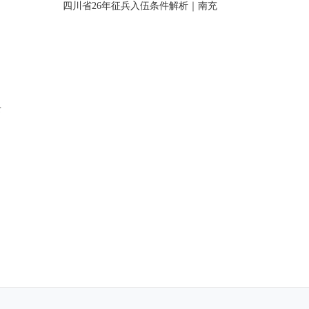
四川省26年征兵入伍条件解析｜南充
录