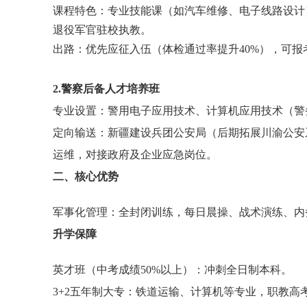
课程特色：专业技能课（如汽车维修、电子线路设计
退役军官驻校执教。
出路：
优先应征入伍（体检通过率提升40%），可
2.警察后备人才培养班
专业设置：警用电子应用技术、计算机应用技术（警
定向输送：新疆建设兵团公安局（后期拓展川渝公安
运维，对接政府及企业应急岗位。
二、核心优势
军事化管理：全封闭训练，每日晨操、战术演练、内
升学保障
英才班（中考成绩50%以上）：冲刺全日制本科。
3+2五年制大专：铁道运输、计算机等专业，职教