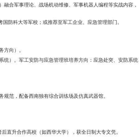
）融合军事理论、战场机动维修、军事机器人编程等实战内容，
报考国防科大等军校；或推荐至军工企业、应急管理部门。
务方向）。
系统）。军工安防与应急管理班培养方向：应急处突、安防系统
务规范，配备西南独有综合训练场及仿真武器馆。
高考后直升合作高校（如西华大学），获全日制大专文凭。