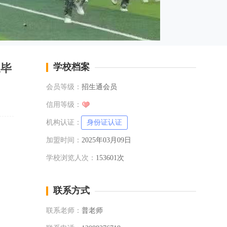
三毕
学校档案
会员等级：
招生通会员
信用等级：
机构认证：
身份证认证
加盟时间：
2025年03月09日
学校浏览人次：
153601次
联系方式
联系老师：
普老师