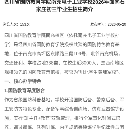
四川省国防教育学院南充电子工业学校2026年面向石
家庄初三毕业生招生简介
浏览人次：153次
发布时间：2026-05-20
四川省国防教育学院南充校区（依托南充电子工业学校办
学）是经四川省国防教育学院授权共建的国防特色教育基
地，位于南充市高坪区东顺路三段109号，毗邻南充机场，
交通便利。学校占地338亩，在校生近8000人，是西南地区
规模领先的国防教育示范校，被誉为“川北学生黄埔军校”。
一、核心办学特色
1.国防教育深度融合
作为省级国防科普基地，学校开设国防后备、警察后备、军
工安防等特色专业，配备军事综合训练场、仿真武器馆等设
施，实行“班主任+教官”双轨管理，推行全军事化封闭式培
养，通过晨练、队列训练、内务规范等锤炼学生纪律性与团