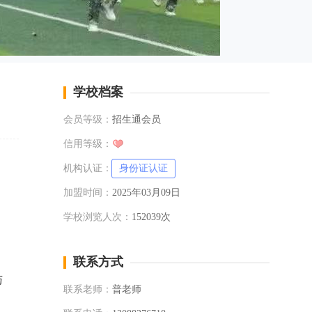
学校档案
会员等级：
招生通会员
信用等级：
机构认证：
身份证认证
加盟时间：
2025年03月09日
学校浏览人次：
152039次
联系方式
与
联系老师：
普老师