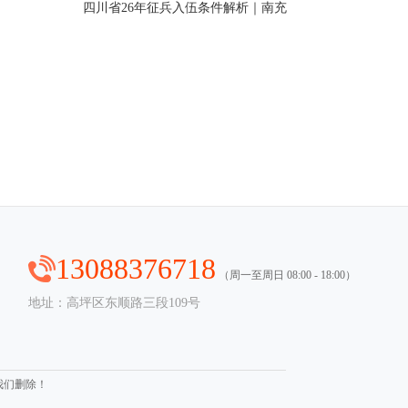
四川省26年征兵入伍条件解析｜南充
13088376718
（周一至周日 08:00 - 18:00）
地址：高坪区东顺路三段109号
我们删除！