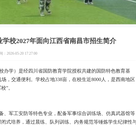
学校2027年面向江西省南昌市招生简介
2026-05-20 17:27:00
校办学）是经四川省国防教育学院授权共建的国防特色教育基
场，交通便利。学校占地338亩，在校生近8000人，是西南地区
校”。
备、军工安防等特色专业，配备军事综合训练场、仿真武器馆等
化封闭式培养，通过晨练、队列训练、内务规范等锤炼学生纪律性