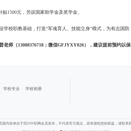
补贴1500元，另设国家助学金及奖学金。
业学校职教基础，打造“军魂育人、技能立身”模式，为有志国防
普
老师（13088376718；微信GFJYXY026），建议提前预约以保
学校专业
学校相册
页面内容来自于四川中职网会员发布，不代表官方观点，若有侵犯您的权益，请联系