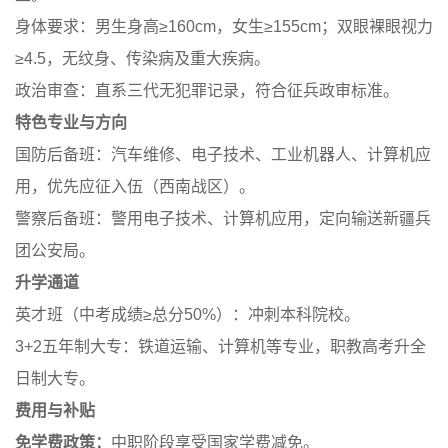
身体要求：男生身高≥160cm，女生≥155cm；双眼裸眼视力
≥4.5，无纹身、传染病及重大疾病。
政治审查：直系三代无犯罪记录，符合征兵政审标准。
特色专业与方向
国防后备班：汽车维修、电子技术、工业机器人、计算机应
用，优先应征入伍（西南战区）。
警察后备班：警用电子技术、计算机应用，定向输送新疆兵
团公安局。
升学通道
英才班（中考成绩≥总分50%）：冲刺本科院校。
3+2五年制大专：铁道运输、计算机等专业，职教高考升全
日制大专。
费用与补贴
免学费政策：
中职阶段享受国家学费减免。