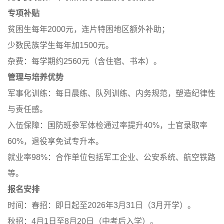
专项补贴
贫困生每年2000元，连片特困地区额外补助；
少数民族学生每年加1500元。
杂费：每学期约2560元（含住宿、书本）。
管理与培养优势
军事化训练：每日晨练、队列训练、内务规范，塑造纪律性
与责任感。
入伍保障：国防班参军体检通过率提升40%，士官录取率
60%，退役享免试专升本。
就业率98%：合作单位包括军工企业、公安系统、航空铁路
等。
报名安排
时间：春招：即日起至2026年3月31日（3月开学）。
秋招：4月1日至8月20日（中考后入学）。