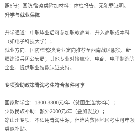
照8张；国防/警察类
附加材料：体检报告、无犯罪证明。
升学与就业保障
升学通道：中职毕业后可参加职教高考，升入高职或本科
（如电子科技大学）；
就业方向：国防/警察类专业定向推荐至西南战区服役、新
疆建设兵团公安局；其他专业对接航空、电商、电子制造等
企业，提供职业技能认证支持。
专项资助政策青海考生符合条件可享
国家助学金：1300-3300元/年（贫困生连续3年）；
少数民族补助：额外2000元/年（叠加发放）；
凉山州专项：不适用青海生源，但连片贫困地区考生可申领
类似补贴。