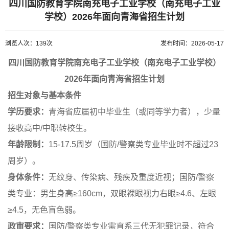
四川国防教育学院南充电子工业学校（南充电子工业
学校）2026年面向青海省招生计划
浏览人次：139次
发布时间：2026-05-17
四川国防教育学院南充电子工业学校（南充电子工业学校）
2026年面向青海省招生计划
招生对象与基本条件
学历要求：
青海省应届初中毕业生（或同等学力者），少量
接收高中/中职转校生。
年龄限制：
15-17.5周岁（国防/警察类专业毕业时不超过23
周岁）。
身体条件：
无纹身、传染病、残疾及重度近视；国防/警察
类专业：男生身高≥160cm，双眼裸眼视力右眼≥4.6、左眼
≥4.5，无色盲色弱。
政审要求：
国防/警察类专业需直系三代无犯罪记录，符合