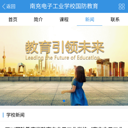
南充电子工业学校国防教育
返回
首页
简介
课程
新闻
联系
学校新闻