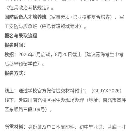
《征兵政治考核规定》。
国防后备人才培养班
（军事素质+职业技能复合培养）、军
工安防与应急班（应急管理领域专才）。
报名与录取流程
报名时间：
秋招：
2026年1月启动，8月20日截止（建议青海考生中考
后尽早预留学位）。
报名方式：
线上：通过学校官方微信提交材料预审；（GFJYXY026）
线下：赴四川南充校区招生办现场办理（地址：南充市高坪
区东顺路三段109号）。
所需材料：
身份证及户口本复印件、初中毕业证、蓝底一寸