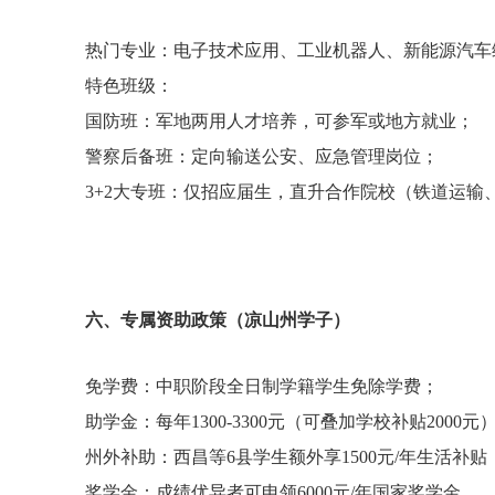
热门专业：电子技术应用、工业机器人、新能源汽
特色班级：
国防班：军地两用人才培养，可参军或地方就业；
警察后备班：定向输送公安、应急管理岗位；
3+2大专班：仅招应届生，直升合作院校（铁道运输
六、专属资助政策（凉山州学子）
免学费：中职阶段全日制学籍学生免除学费；
助学金：每年1300-3300元（可叠加学校补贴2000
州外补助：西昌等6县学生额外享1500元/年生活补
奖学金：成绩优异者可申领6000元/年国家奖学金。