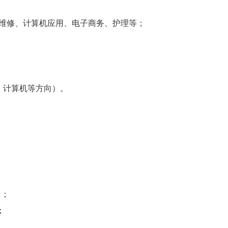
车维修、计算机应用、电子商务、护理等；
、计算机等方向）。
元）；
贴；