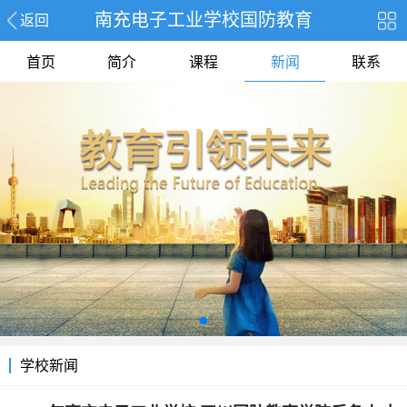
南充电子工业学校国防教育
返回
首页
简介
课程
新闻
联系
学校新闻