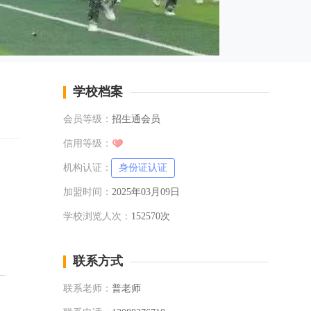
学校档案
会员等级：
招生通会员
信用等级：
机构认证：
身份证认证
加盟时间：
2025年03月09日
学校浏览人次：
152570次
联系方式
联系老师：
普老师