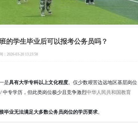
班的学生毕业后可以报考公务员吗？
2026-03-20 13:23:58
一是
具有大学专科以上文化程度
。仅少数艰苦边远地区基层岗位
/ 中专学历，但此类岗位极少且竞争激烈
中华人民共和国教育
接毕业无法满足大多数公务员岗位的学历要求
。