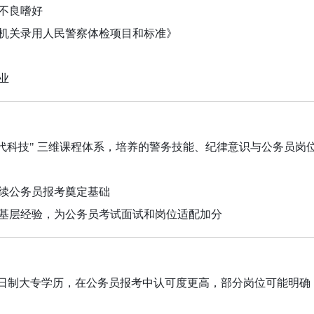
不良嗜好
机关录用人民警察体检项目和标准》
业
+ 现代科技" 三维课程体系，培养的警务技能、纪律意识与公务员岗
续公务员报考奠定基础
基层经验，为公务员考试面试和岗位适配加分
获得的全日制大专学历，在公务员报考中认可度更高，部分岗位可能明确