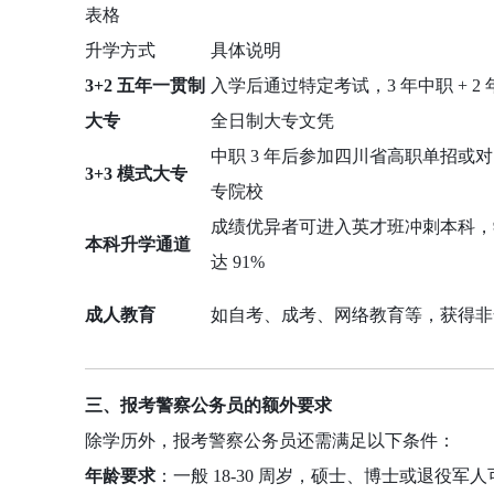
表格
升学方式
具体说明
3+2 五年一贯制
入学后通过特定考试，3 年中职 + 
大专
全日制大专文凭
中职 3 年后参加四川省高职单招或
3+3 模式大专
专院校
成绩优异者可进入英才班冲刺本科，学校
本科升学通道
达 91%
成人教育
如自考、成考、网络教育等，获得非全
三、报考警察公务员的额外要求
除学历外，报考警察公务员还需满足以下条件：
年龄要求
：一般 18-30 周岁，硕士、博士或退役军人可