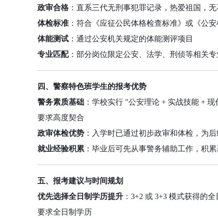
政审合格
：直系三代无刑事犯罪记录，热爱祖国，无
体检标准
：符合《应征公民体格检查标准》或《公安
体能测试
：通过公安机关规定的体能测评项目
专业匹配
：部分岗位限定公安、法学、刑侦等相关专
四、警察特色班学生的报考优势
警务素质基础
：学校实行 "公安理论 + 实战技能 
要求高度契合
政审体检优势
：入学时已通过初步政审和体检，为后
就业经验积累
：毕业后可先从事警务辅助工作，积累
五、报考建议与时间规划
优先选择全日制学历提升
：3+2 或 3+3 模式
要求全日制学历