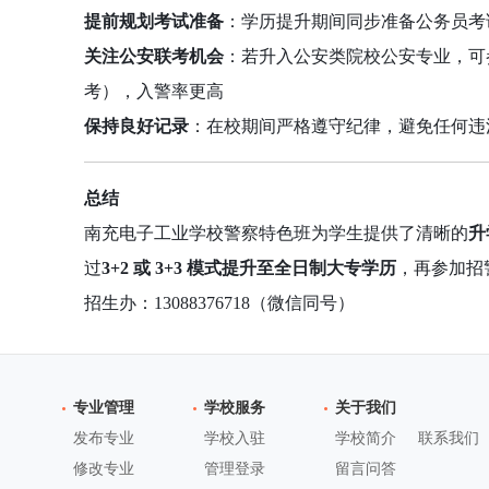
提前规划考试准备
：学历提升期间同步准备公务员考
关注公安联考机会
：若升入公安类院校公安专业，可
考），入警率更高
保持良好记录
：在校期间严格遵守纪律，避免任何违
总结
南充电子工业学校警察特色班为学生提供了清晰的
升
过
3+2 或 3+3 模式提升至全日制大专学历
，再参加招
招生办：13088376718（微信同号）
专业管理
学校服务
关于我们
发布专业
学校入驻
学校简介
联系我们
修改专业
管理登录
留言问答