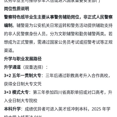
优秀毕业生可推荐参军入伍或进入国家重要安全部门
岗位性质说明
警察特色班毕业生主要从事警务辅助岗位，非正式人民警察
编制
。辅警是为公安机关日常运转和警务活动提供辅助支持
的非人民警察身份人员，分为文职辅警和勤务辅警两类。若
想成为正式警察，需通过国家公务员考试或招警考试等正规
渠道。
升学与职业发展路径
升学通道
（双重选择）：
3+2 五年一贯制大专
：三年后通过职教高考升入合作高校，
获得全日制大专文凭
3+3 模式大专
：第三年参加四川省高职单招或对口高考，升
入全日制大专院校
本科升学
：成绩优异者可进入英才班冲刺本科，2025 年学