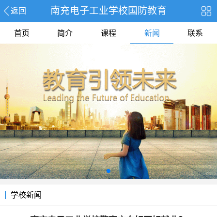
南充电子工业学校国防教育
返回
首页
简介
课程
新闻
联系
学校新闻