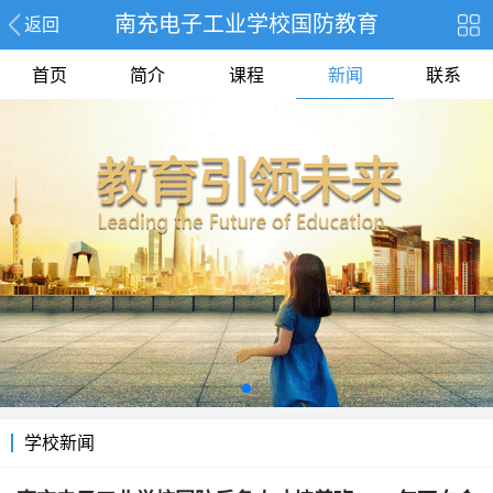
南充电子工业学校国防教育
返回
首页
简介
课程
新闻
联系
学校新闻