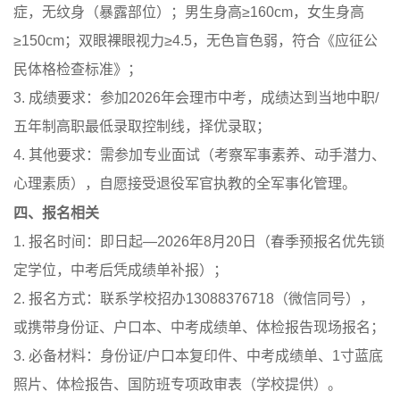
症，无纹身（暴露部位）；男生身高≥160cm，女生身高
≥150cm；双眼裸眼视力≥4.5，无色盲色弱，符合《应征公
民体格检查标准》；
3. 成绩要求：参加2026年会理市中考，成绩达到当地中职/
五年制高职最低录取控制线，择优录取；
4. 其他要求：需参加专业面试（考察军事素养、动手潜力、
心理素质），自愿接受退役军官执教的全军事化管理。
四、报名相关
1. 报名时间：即日起—2026年8月20日（春季预报名优先锁
定学位，中考后凭成绩单补报）；
2. 报名方式：联系学校招办13088376718（微信同号），
或携带身份证、户口本、中考成绩单、体检报告现场报名；
3. 必备材料：身份证/户口本复印件、中考成绩单、1寸蓝底
照片、体检报告、国防班专项政审表（学校提供）。