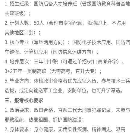
1. 招生班级：国防后备人才培养班（省级国防教育科普基地
共建班级）；
2. 计划人数：50人（会理市专项配额，额满即止，不占用
其他地区计划）；
3. 核心专业（军地两用方向）：国防电子技术应用、国防汽
车维修、计算机应用（国防信息运维方向）；
4. 培养层次：三年制中职（可通过单招/对口高考升学）、
3+2五年一贯制高职（无需高考，直升大专）；
5. 毕业方向：体检政审合格者优先应征入伍、参与技术士兵
选拔，或定向输送军工企业、安防单位，也可升学深造。
三、报考核心要求
1. 政治要求：政审合格，直系三代无刑事犯罪记录，未参与
邪教组织，热爱祖国、拥护国防建设；
2. 身体要求：身心健康，无传染性疾病、精神病史、恐高