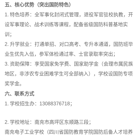
五、核心优势（突出国防特色）
1. 特色培养：全军事化封闭式管理，退役军官驻校执教，开
设军事理论、战术训练等课程，配备省级国防科普基地实
训；
2. 升学就业：打通单招、对口高考、专升本通道，国防班毕
业生优先入伍，参军体检通过率、士官录取率突出；
3. 资助保障：享受国家免学费、国家助学金（会理市属民族
地区，非涉农专业困难学生可全部纳入），学校设国防专项
奖学金。
六、联系方式
1. 学校招生办：13088376718；
2. 学校地址：南充市高坪区东顺路三段；
南充电子工业学校（四川省国防教育学院国防后备人才培养