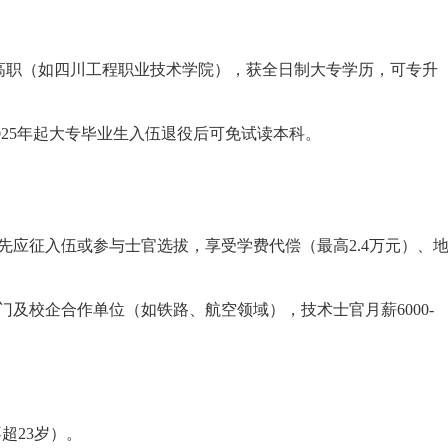
作高职（如四川工程职业技术学院），获全日制大专学历，可专升
025年起大专毕业生入伍退役后可免试读本科。
先应征入伍或参与士官选拔，享受学费代偿（最高2.4万元）、
及校企合作单位（如铁路、航空领域），技术士官月薪6000-
不超23岁）。