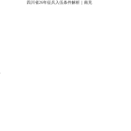
四川省26年征兵入伍条件解析｜南充
地