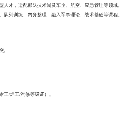
合型人才，适配部队技术岗及车企、航空、应急管理等领域。
、队列训练、内务整理，融入军事理论、战术基础等课程。
处突。
工/焊工/汽修等级证）。