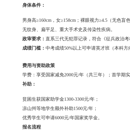
身体条件：
男身高≥160cm，女≥158cm；裸眼视力≥4.5（无色
无纹身、扁平足、重大手术史及传染性疾病。
政审要求：
直系三代无犯罪记录，符合《征兵政治
成绩门槛：
中考成绩50%以上可申请英才班（本科方
费用与资助政策
学费：享受国家减免2000元/年（共三年）；首学期
补助：
贫困生获国家助学金1300-3300元/年；
凉山州等地学生额外补助1500元/年；
优秀学生可申请6000元/年国家奖学金。
报名流程