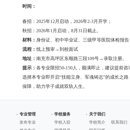
时间：
春招：2025年12月启动，2026年2-3月开学；
秋招：2026年1月启动，8月31日截止。
材料：
身份证、初中毕业证、三级甲等医院体检报
流程：
线上预审→到校面试
地址：
南充市高坪区东顺路三段109号→录取注册。
提示：
各专业限招50-150人，额满即止，建议提前咨询13
选择本专业即开启“技能立身、军魂铸志”的成长之
保障，助力学子成就双轨人生。
专业管理
学校服务
关于我们
发布专业
学校入驻
学校简介
联系我们