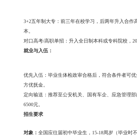
3+2五年制大专：前三年在校学习，后两年升入合
本。
对口高考/高职单招：升入全日制本科或专科院校，2
就业与入伍：
优先入伍：毕业生体检政审合格后，符合条件者可优
方优抚金。
定向输送：推荐至公安机关、国有车企、应急管理部门
6500元。
招生要求
对象：
全国应往届初中毕业生，15-18周岁（毕业时