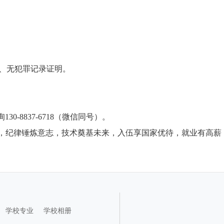
告、无犯罪记录证明。
0-8837-6718（微信同号）。
路，纪律锤炼意志，技术奠基未来，入伍享国家优待，就业有高薪
学校专业
学校相册