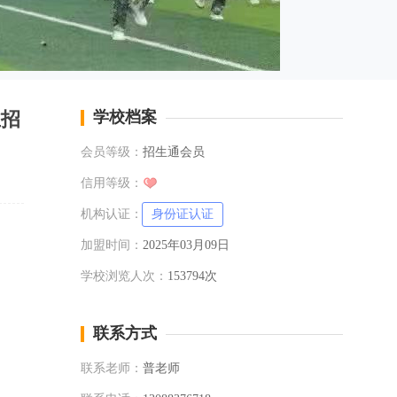
业招
学校档案
会员等级：
招生通会员
信用等级：
机构认证：
身份证认证
加盟时间：
2025年03月09日
学校浏览人次：
153794次
联系方式
联系老师：
普老师