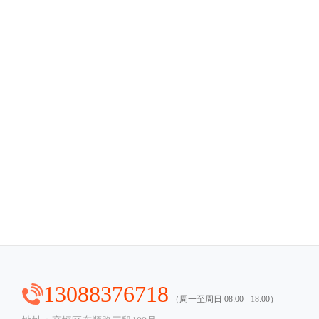
13088376718
（周一至周日 08:00 - 18:00）