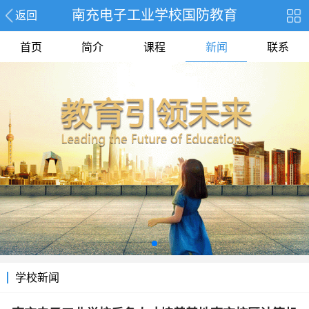
南充电子工业学校国防教育
返回
首页
简介
课程
新闻
联系
学校新闻