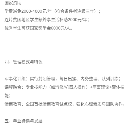
国家资助
学费减免2000-4000元/年（符合条件者连续三年）；
连片贫困地区学生额外享生活补助2000元/年；
优秀学生可获国家奖学金6000元/人。
四、管理模式与特色
军事化训练：实行封闭管理，每日出操、内务整理、队列训练；
课程融合：专业技能力（如汽修/机器人操作）+军事理论+警体技
能；
情商教育：全国首批情商教育试点校，强化心理素质与团队协作。
五、毕业待遇与发展