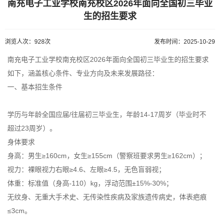
南充电子工业学校南充校区2026年面向全国初三毕业
生的招生要求
浏览人次：928次
发布时间：2025-10-29
南充电子工业学校南充校区2026年面向全国初三毕业生的招生要求
如下，涵盖核心条件、专业方向及未来发展路径：
一、基本招生条件
学历与年龄全国应届/往届初三毕业生，年龄14-17周岁（毕业时不
超过23周岁）。
身体要求
身高：男生≥160cm，女生≥155cm（警察班要求男生≥162cm）；
视力：裸眼视力右眼≥4.6、左眼≥4.5，无色盲弱视；
体重：标准值（身高-110）kg，浮动范围±15%-30%；
无纹身、无重大手术史、无传染性疾病及家族遗传病史，体表疤痕
≤3cm。