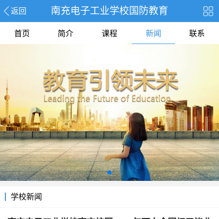
南充电子工业学校国防教育
返回
首页
简介
课程
新闻
联系
学校新闻