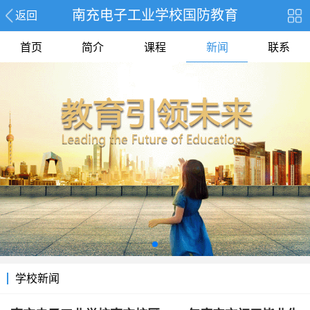
南充电子工业学校国防教育
返回
首页
简介
课程
新闻
联系
学校新闻