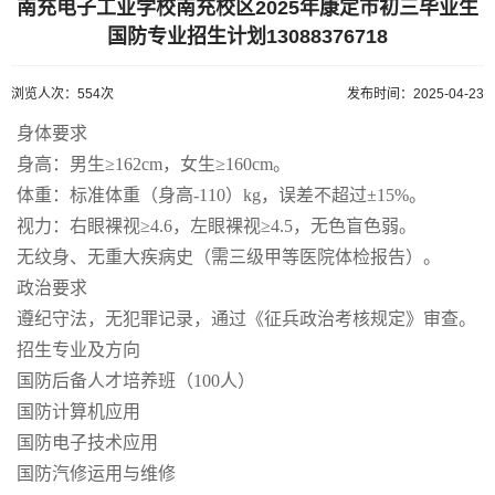
南充电子工业学校南充校区2025年康定市初三毕业生
国防专业招生计划13088376718
浏览人次：554次
发布时间：2025-04-23
身体要求
身高：男生≥162cm，女生≥160cm。
体重：标准体重（身高-110）kg，误差不超过±15%。
视力：右眼裸视≥4.6，左眼裸视≥4.5，无色盲色弱。
无纹身、无重大疾病史（需三级甲等医院体检报告）。
政治要求
遵纪守法，无犯罪记录，通过《征兵政治考核规定》审查。
招生专业及方向
国防后备人才培养班（100人）
国防计算机应用
国防电子技术应用
国防汽修运用与维修