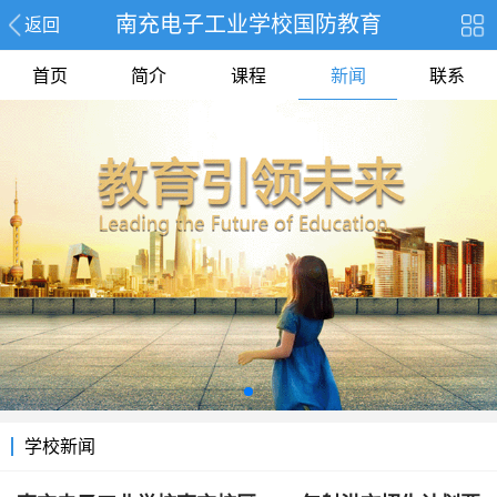
南充电子工业学校国防教育
返回
首页
简介
课程
新闻
联系
学校新闻