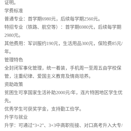
证明。
学费标准
普通专业：首学期6980元，后续每学期2560元。
特招专业（铁路、航空等）：首学期6980元，后续每学期
2980元。
其他费用：军训服约190元，生活用品300元，保险费85元/
年。
管理特色
全封闭军事化管理，统一着装，手机周一至周五由学校保
管，注重纪律、爱国主义教育及情商培养。
资助政策
贫困生可享国家生活补助2000元/年，连片特困地区学生优
先。
优秀学生可获奖学金，支持勤工俭学。
升学与就业
升学：可通过“3+2”、3+3中高职衔接、对口高考升入大专/