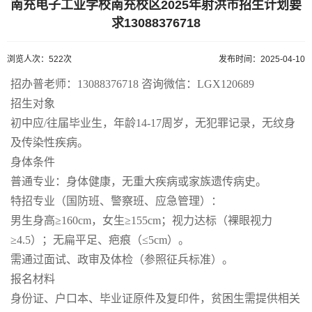
南充电子工业学校南充校区2025年射洪市招生计划要
求13088376718
浏览人次：522次
发布时间：2025-04-10
招办普老师：13088376718 咨询微信：LGX120689
招生对象
初中应/往届毕业生，年龄14-17周岁，无犯罪记录，无纹身
及传染性疾病。
身体条件
普通专业：身体健康，无重大疾病或家族遗传病史。
特招专业（国防班、警察班、应急管理）：
男生身高≥160cm，女生≥155cm；视力达标（裸眼视力
≥4.5）；无扁平足、疤痕（≤5cm）。
需通过面试、政审及体检（参照征兵标准）。
报名材料
身份证、户口本、毕业证原件及复印件，贫困生需提供相关