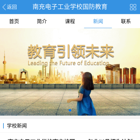
南充电子工业学校国防教育
返回
首页
简介
课程
新闻
联系
学校新闻