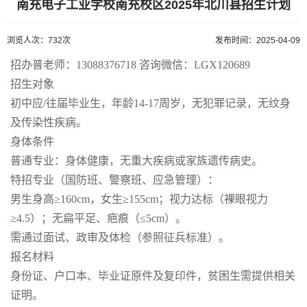
南充电子工业学校南充校区2025年北川县招生计划
浏览人次：732次
发布时间：2025-04-09
招办普老师：13088376718 咨询微信：LGX120689
招生对象
初中应/往届毕业生，年龄14-17周岁，无犯罪记录，无纹身
及传染性疾病。
身体条件
普通专业：身体健康，无重大疾病或家族遗传病史。
特招专业（国防班、警察班、应急管理）：
男生身高≥160cm，女生≥155cm；视力达标（裸眼视力
≥4.5）；无扁平足、疤痕（≤5cm）。
需通过面试、政审及体检（参照征兵标准）。
报名材料
身份证、户口本、毕业证原件及复印件，贫困生需提供相关
证明。