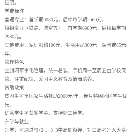
证明。
学费标准
普通专业：首学期6980元，后续每学期2560元。
特招专业（铁路、航空等）：首学期6980元，后续每学期
2980元。
其他费用：军训服约190元，生活用品300元，保险费85元/
年。
管理特色
全封闭军事化管理，统一着装，手机周一至周五由学校保
管，注重纪律、爱国主义教育及情商培养。
资助政策
贫困生可享国家生活补助2000元/年，连片特困地区学生优
先。
优秀学生可获奖学金，支持勤工俭学。
升学与就业
升学：可通过“3+2”、3+3中高职衔接、对口高考升入大专/