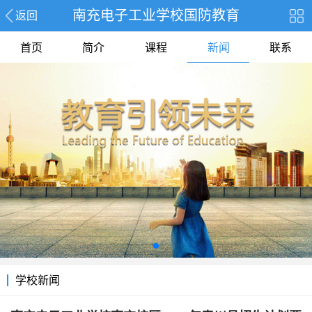
南充电子工业学校国防教育
返回
首页
简介
课程
新闻
联系
学校新闻