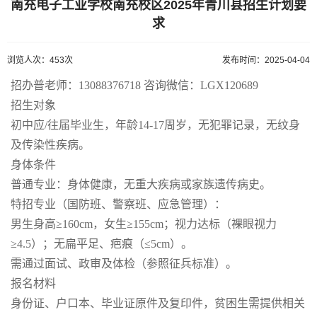
南充电子工业学校南充校区2025年青川县招生计划要
求
浏览人次：453次
发布时间：2025-04-04
招办普老师：13088376718 咨询微信：LGX120689
招生对象
初中应/往届毕业生，年龄14-17周岁，无犯罪记录，无纹身
及传染性疾病。
身体条件
普通专业：身体健康，无重大疾病或家族遗传病史。
特招专业（国防班、警察班、应急管理）：
男生身高≥160cm，女生≥155cm；视力达标（裸眼视力
≥4.5）；无扁平足、疤痕（≤5cm）。
需通过面试、政审及体检（参照征兵标准）。
报名材料
身份证、户口本、毕业证原件及复印件，贫困生需提供相关