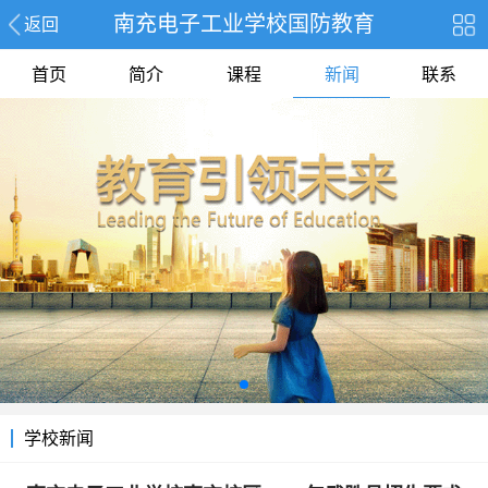
南充电子工业学校国防教育
返回
首页
简介
课程
新闻
联系
学校新闻