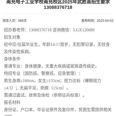
南充电子工业学校南充校区2025年武胜县招生要求
13088376718
浏览人次：586次
发布时间：2025-04-03
招办普老师：13088376718 咨询微信：LGX120689
招生对象
初中应/往届毕业生，年龄14-17周岁，无犯罪记录，无纹身
及传染性疾病。
身体条件
普通专业：身体健康，无重大疾病或家族遗传病史。
特招专业（国防班、警察班、应急管理）：
男生身高≥160cm，女生≥155cm；视力达标（裸眼视力
≥4.5）；无扁平足、疤痕（≤5cm）。
需通过面试、政审及体检（参照征兵标准）。
报名材料
身份证、户口本、毕业证原件及复印件，贫困生需提供相关