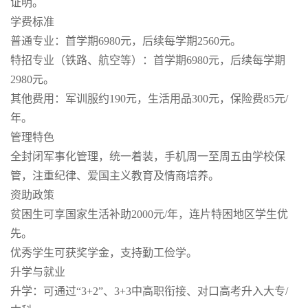
证明。
学费标准
普通专业：首学期6980元，后续每学期2560元。
特招专业（铁路、航空等）：首学期6980元，后续每学期
2980元。
其他费用：军训服约190元，生活用品300元，保险费85元/
年。
管理特色
全封闭军事化管理，统一着装，手机周一至周五由学校保
管，注重纪律、爱国主义教育及情商培养。
资助政策
贫困生可享国家生活补助2000元/年，连片特困地区学生优
先。
优秀学生可获奖学金，支持勤工俭学。
升学与就业
升学：可通过“3+2”、3+3中高职衔接、对口高考升入大专/