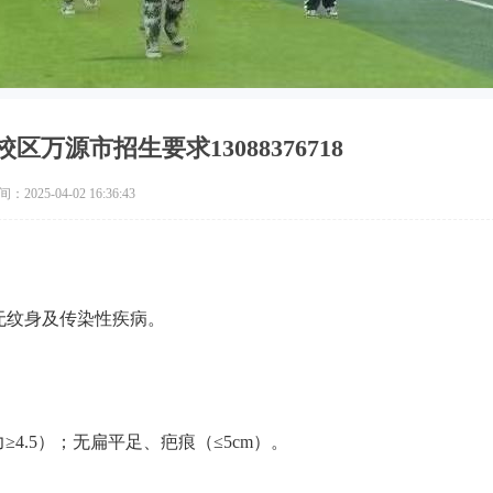
万源市招生要求13088376718
2025-04-02 16:36:43
，无纹身及传染性疾病。
力≥4.5）；无扁平足、疤痕（≤5cm）。