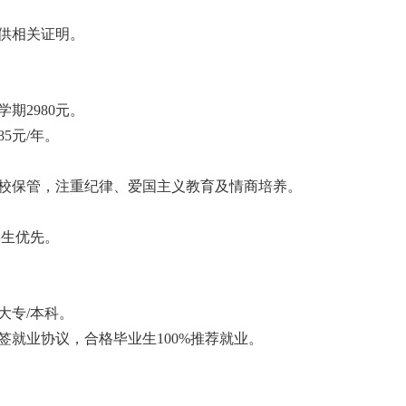
供相关证明。
期2980元。
5元/年。
校保管，注重纪律、爱国主义教育及情商培养。
学生优先。
大专/本科。
就业协议，合格毕业生100%推荐就业。