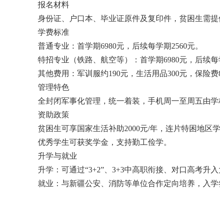
报名材料
身份证、户口本、毕业证原件及复印件，贫困生需提
学费标准
普通专业：首学期6980元，后续每学期2560元。
特招专业（铁路、航空等）：首学期6980元，后续每学
其他费用：军训服约190元，生活用品300元，保险费8
管理特色
全封闭军事化管理，统一着装，手机周一至周五由学
资助政策
贫困生可享国家生活补助2000元/年，连片特困地区
优秀学生可获奖学金，支持勤工俭学。
升学与就业
升学：可通过“3+2”、3+3中高职衔接、对口高考升入
就业：与新疆公安、消防等单位合作定向培养，入学签