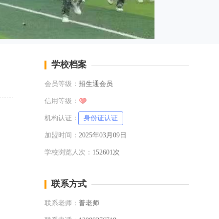
学校档案
会员等级：
招生通会员
信用等级：
机构认证：
身份证认证
加盟时间：
2025年03月09日
学校浏览人次：
152601次
联系方式
联系老师：
普老师