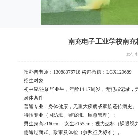
南充电子工业学校南充校区
发布时间：
招办普老师：13088376718 咨询微信：LGX120689
招生对象
初中应/往届毕业生，年龄14-17周岁，无犯罪记录
身体条件
普通专业：身体健康，无重大疾病或家族遗传病史。
特招专业（国防班、警察班、应急管理）：
男生身高≥160cm，女生≥155cm；视力达标（裸眼视
需通过面试、政审及体检（参照征兵标准）。