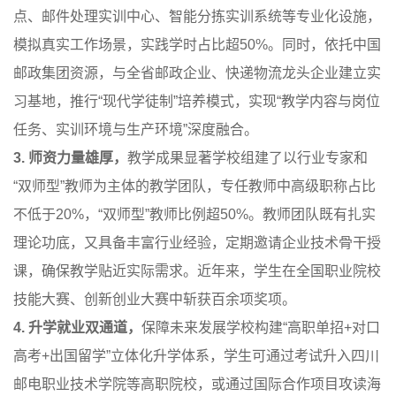
点、邮件处理实训中心、智能分拣实训系统等专业化设施，
模拟真实工作场景，实践学时占比超50%。同时，依托中国
邮政集团资源，与全省邮政企业、快递物流龙头企业建立实
习基地，推行“现代学徒制”培养模式，实现“教学内容与岗位
任务、实训环境与生产环境”深度融合。
3. 师资力量雄厚，
教学成果显著学校组建了以行业专家和
“双师型”教师为主体的教学团队，专任教师中高级职称占比
不低于20%，“双师型”教师比例超50%。教师团队既有扎实
理论功底，又具备丰富行业经验，定期邀请企业技术骨干授
课，确保教学贴近实际需求。近年来，学生在全国职业院校
技能大赛、创新创业大赛中斩获百余项奖项。
4. 升学就业双通道，
保障未来发展学校构建“高职单招+对口
高考+出国留学”立体化升学体系，学生可通过考试升入四川
邮电职业技术学院等高职院校，或通过国际合作项目攻读海