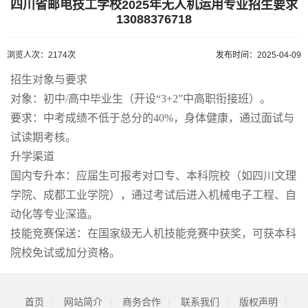
四川省邮电技工学校2025年无人机运用专业招生要求
13088376718
浏览人次：2174次
发布时间：2025-04-09
招生对象与要求
对象：初中/高中毕业生（开设“3+2”中高职衔接班）。
要求：中考成绩不低于总分的40%，身体健康，通过面试与
试读期考核。
升学渠道
国内专升本：应届生可报考对口专、本科院校（如四川文理
学院、成都工业学院），通过考试后进入机械电子工程、自
动化等专业深造。
技能竞赛保送：在国家级无人机技能竞赛中获奖，可获本科
院校免试或加分资格。
首页
|
网站简介
|
商务合作
|
联系我们
|
版权声明
|