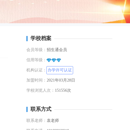
学校档案
会员等级：
招生通会员
信用等级：
机构认证：
办学许可认证
加盟时间：
2021年03月28日
学校浏览人次：
151556次
联系方式
联系老师：
袁老师
，