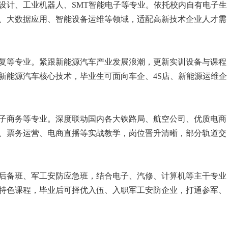
设计、工业机器人、SMT智能电子等专业。依托校内自有电子生
、大数据应用、智能设备运维等领域，适配高新技术企业人才需
复等专业。紧跟新能源汽车产业发展浪潮，更新实训设备与课程
新能源汽车核心技术，毕业生可面向车企、4S店、新能源运维企
子商务等专业。深度联动国内各大铁路局、航空公司、优质电商
、票务运营、电商直播等实战教学，岗位晋升清晰，部分轨道交
后备班、军工安防应急班，结合电子、汽修、计算机等主干专业
特色课程，毕业后可择优入伍、入职军工安防企业，打通参军、