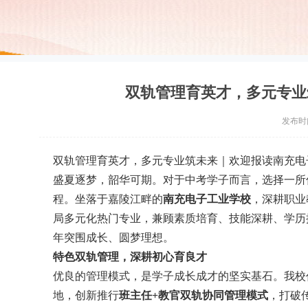
双轨管理育英才，多元专业
发布时间：
双轨管理育英才，多元专业筑未来｜欢迎报读南充电
盛夏逐梦，韶华可期。对于中考学子而言，选择一所
程。坐落于嘉陵江畔的
南充电子工业学校
，深耕职业
局多元化热门专业，兼顾素质培育、技能深耕、学历
年突围成长、圆梦理想。
特色双轨管理，深耕初心育良才
优良的管理模式，是学子成长成才的坚实基石。我校
地，创新推行
班主任+教官双轨协同管理模式
，打破