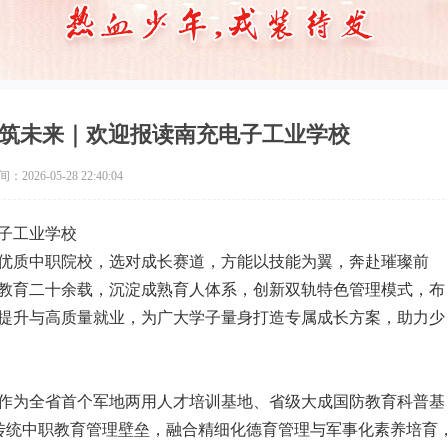
筑未来｜欢迎报读南充电子工业学校
2026-05-28 22:40:04
子工业学校
优质中职院校，选对成长赛道，方能以技能为翼，奔赴璀璨前
教育二十余载，沉淀成熟育人体系，创新双轨特色管理模式，布
提升与高质量就业，为广大学子量身打造专属成长方案，助力少
作为全省首个军地两用人才培训基地、省级大成国防教育科普基
传统中职教育管理壁垒，融合精细化德育管理与军事化素养培育