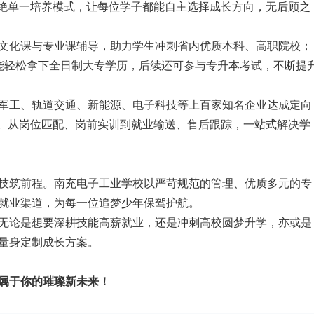
拒绝单一培养模式，让每位学子都能自主选择成长方向，无后顾之
文化课与专业课辅导，助力学生冲刺省内优质本科、高职院校；
也能轻松拿下全日制大专学历，后续还可参与专升本考试，不断提
军工、轨道交通、新能源、电子科技等上百家知名企业达成定向
式。从岗位匹配、岗前实训到就业输送、售后跟踪，一站式解决学
技筑前程。南充电子工业学校以严苛规范的管理、优质多元的专
就业渠道，为每一位追梦少年保驾护航。
无论是想要深耕技能高薪就业，还是冲刺高校圆梦升学，亦或是
量身定制成长方案。
属于你的璀璨新未来！