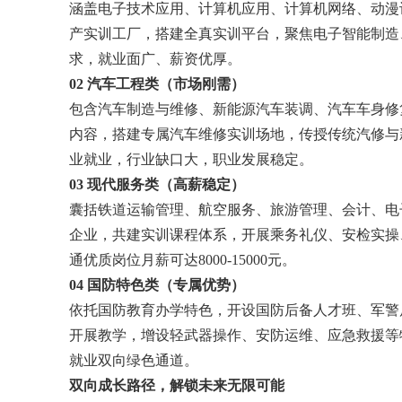
涵盖电子技术应用、计算机应用、计算机网络、动漫
产实训工厂，搭建全真实训平台，聚焦电子智能制造
求，就业面广、薪资优厚。
02 汽车工程类（市场刚需）
包含汽车制造与维修、新能源汽车装调、汽车车身修
内容，搭建专属汽车维修实训场地，传授传统汽修与
业就业，行业缺口大，职业发展稳定。
03 现代服务类（高薪稳定）
囊括铁道运输管理、航空服务、旅游管理、会计、电
企业，共建实训课程体系，开展乘务礼仪、安检实操
通优质岗位月薪可达8000-15000元。
04 国防特色类（专属优势）
依托国防教育办学特色，开设国防后备人才班、军警
开展教学，增设轻武器操作、安防运维、应急救援等
就业双向绿色通道。
双向成长路径，解锁未来无限可能