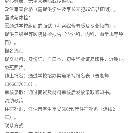
身心健康，无重大疾病或传染病。
政治审查合格（需提供学生及家长无犯罪记录证明）。
面试与体检：
需通过学校组织的面试（考察综合素质及专业倾向）。
提供三级甲等医院体检报告（含外科、内科、血常规等项
目）。
报名流程
提交材料：身份证、户口本、初中毕业证复印件，近期1寸
免冠照片。
线上报名：通过学校招办渠道填写报名表（普老师
13066376718）。
审核录取：通过面试及材料审核后发放录取通知书。
资助政策
住宿补贴：江油市学生享受500元/年住宿补贴（连续2
年）。
联系方式