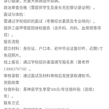
身心健康，无重大疾病或传染病。
政治审查合格（需提供学生及家长无犯罪记录证明）。
面试与体检：
需通过学校组织的面试（考察综合素质及专业倾向）。
提供三级甲等医院体检报告（含外科、内科、血常规等项
目）。
报名流程
提交材料：身份证、户口本、初中毕业证复印件，近期1寸
免冠照片。
线上报名：通过学校招办渠道填写报名表（普老师
13066376718）。
审核录取：通过面试及材料审核后发放录取通知书。
资助政策
住宿补贴：青神县学生享受500元/年住宿补贴（连续2
年）。
联系方式