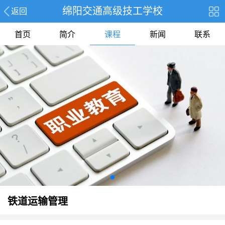
绵阳交通高级技工学校
返回
首页
简介
课程
新闻
联系
铁道运输管理