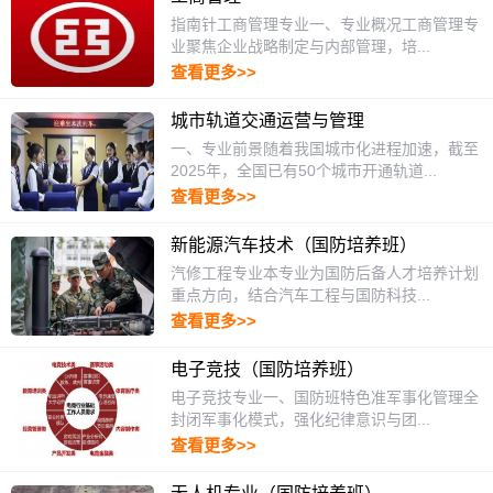
指南针工商管理专业一、专业概况工商管理专
业聚焦企业战略制定与内部管理，培...
查看更多>>
城市轨道交通运营与管理
一、专业前景随着我国城市化进程加速，截至
2025年，全国已有50个城市开通轨道...
查看更多>>
新能源汽车技术（国防培养班）
汽修工程专业本专业为国防后备人才培养计划
重点方向，结合汽车工程与国防科技...
查看更多>>
电子竞技（国防培养班）
电子竞技专业一、国防班特色准军事化管理全
封闭军事化模式，强化纪律意识与团...
查看更多>>