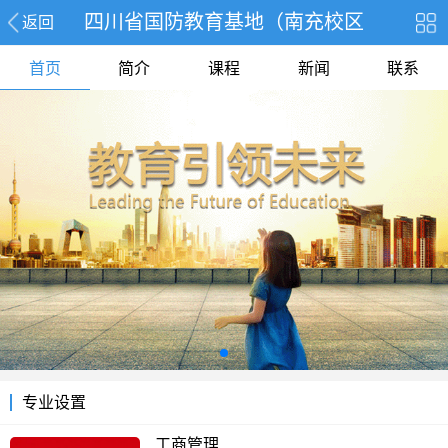
四川省国防教育基地（南充校区
返回
首页
简介
课程
新闻
联系
专业设置
工商管理