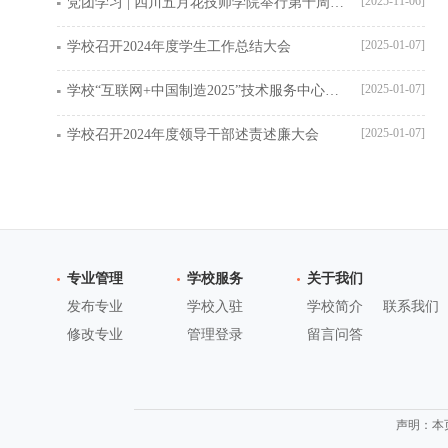
[2025-11-06]
党团学习 | 四川五月花技师学院举行第十周爱国主义教育升旗仪式暨颁奖典礼
[2025-01-07]
学校召开2024年度学生工作总结大会
[2025-01-07]
学校“互联网+中国制造2025”技术服务中心揭牌仪式如期举行
[2025-01-07]
学校召开2024年度领导干部述责述廉大会
专业管理
学校服务
关于我们
发布专业
学校入驻
学校简介
联系我们
修改专业
管理登录
留言问答
声明：本