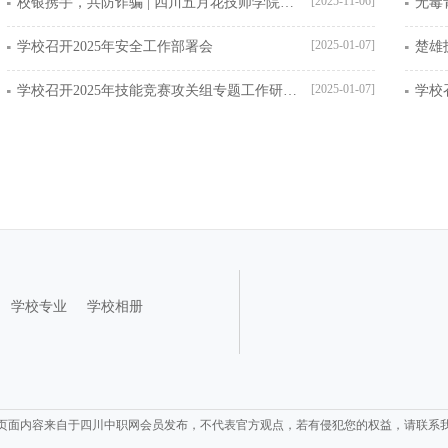
[2025-11-06]
校银携手，共防诈骗 | 四川五月花技师学院开展“两卡”电诈防范讲座
[2025-01-07]
学校召开2025年安全工作部署会
[2025-01-07]
学校召开2025年技能竞赛攻关组专题工作研讨会
学校专业
学校相册
页面内容来自于四川中职网会员发布，不代表官方观点，若有侵犯您的权益，请联系