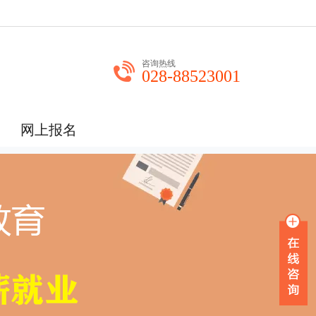
咨询热线
028-88523001
网上报名