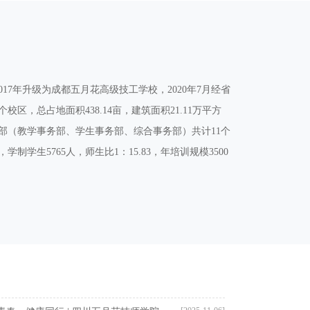
017年升级为成都五月花高级技工学校，2020年7月经省
，总占地面积438.14亩，建筑面积21.11万平方
务部（教学事务部、学生事务部、综合事务部）共计11个
制学生5765人，师生比1：15.83，年培训规模3500