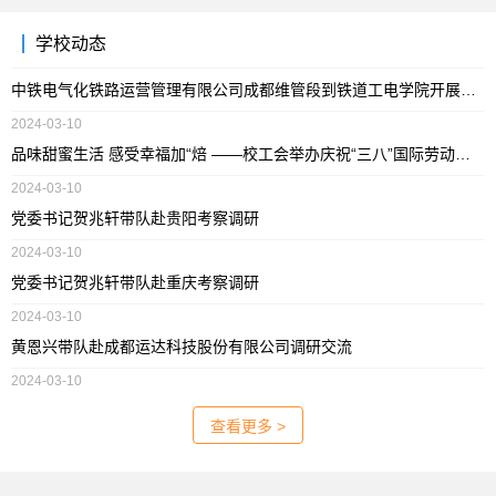
学校动态
中铁电气化铁路运营管理有限公司成都维管段到铁道工电学院开展招聘会
2024-03-10
品味甜蜜生活 感受幸福加“焙 ——校工会举办庆祝“三八”国际劳动妇女节手工制作蛋糕活动
2024-03-10
党委书记贺兆轩带队赴贵阳考察调研
2024-03-10
党委书记贺兆轩带队赴重庆考察调研
2024-03-10
黄恩兴带队赴成都运达科技股份有限公司调研交流
2024-03-10
查看更多 >