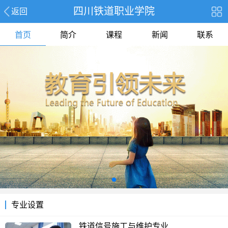
四川铁道职业学院
返回
首页
简介
课程
新闻
联系
专业设置
铁道信号施工与维护专业