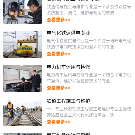
铁道信号施工与维护专业是一个涉及铁路信号
系统施工、调试、维护与管理的重要...
查看更多>>
电气化铁道供电专业
电气化铁道供电专业是一个专注于培养电气化
铁道供电领域技术应用型人才的专业...
查看更多>>
电力机车运用与检修
电力机车运用与检修专业是一个结合了电力机
车操作、维护以及检修技术的专业，...
查看更多>>
铁道工程施工与维护
一、专业概况铁道工程施工与维护专业主要培
养适应社会主义现代化建设需要，德...
查看更多>>