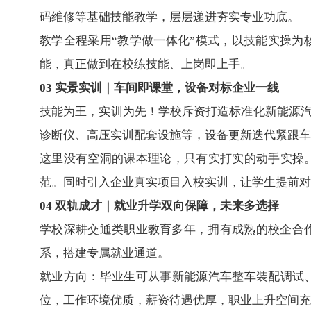
码维修等基础技能教学，层层递进夯实专业功底。
教学全程采用“教学做一体化”模式，以技能实操
能，真正做到在校练技能、上岗即上手。
03 实景实训｜车间即课堂，设备对标企业一线
技能为王，实训为先！学校斥资打造标准化新能源
诊断仪、高压实训配套设施等，设备更新迭代紧跟车
这里没有空洞的课本理论，只有实打实的动手实操
范。同时引入企业真实项目入校实训，让学生提前对
04 双轨成才｜就业升学双向保障，未来多选择
学校深耕交通类职业教育多年，拥有成熟的校企合
系，搭建专属就业通道。
就业方向：毕业生可从事新能源汽车整车装配调试
位，工作环境优质，薪资待遇优厚，职业上升空间充