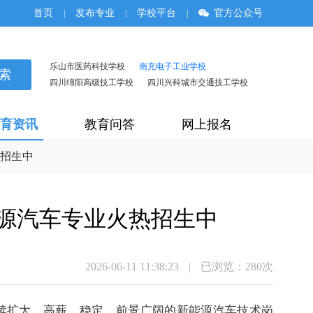
首页
发布专业
学校平台
官方公众号
|
|
|
乐山市医药科技学校
南充电子工业学校
四川绵阳高级技工学校
四川兴科城市交通技工学校
育资讯
教育问答
网上报名
招生中
源汽车专业火热招生中
2026-06-11 11:38:23
|
已浏览：
280次
续扩大，高薪、稳定、前景广阔的新能源汽车技术岗