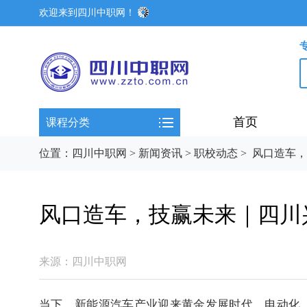
欢迎来到四川中职网！
首页
课程分类
位置：
四川中职网
>
新闻资讯
>
职校动态
>
风口造车，
风口造车，技赢未来｜四川
来源：
四川中职网
当下，新能源汽车产业迎来黄金发展时代，电动化