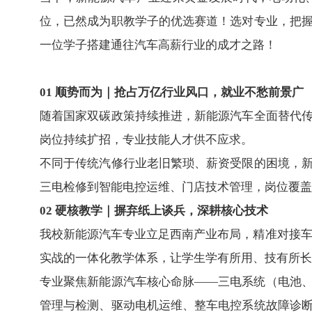
位，已然成为
职教
学子的优选赛道！选对
专业
，把
一位学子搭建通往汽车高薪行业的成才之路！
01 顺势而为｜抢占万亿行业风口，就业不愁前景广
随着国家双碳政策持续推进，新能源汽车全面替代
岗位持续扩招，专业技能人才供不应求。
不同于传统汽修行业老旧繁琐、薪资受限的困境，
三电检修到智能电控运维、门店技术管理，岗位覆盖
02 硬核教学｜摒弃纸上谈兵，深耕核心技术
我校新能源汽车专业立足西南产业布局，精准对接车
实战的一体化教学体系，让学生学有所用、技有所长
专业聚焦新能源汽车核心命脉——三电系统（电池
管理与检测、驱动电机运维、整车电控系统故障诊