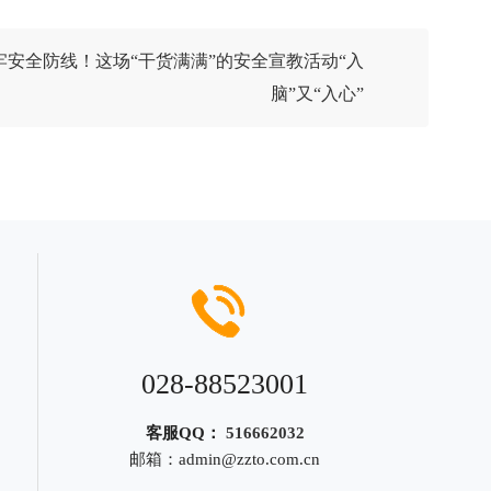
安全防线！这场“干货满满”的安全宣教活动“入
脑”又“入心”
028-88523001
客服QQ：
516662032
邮箱：
admin@zzto.com.cn