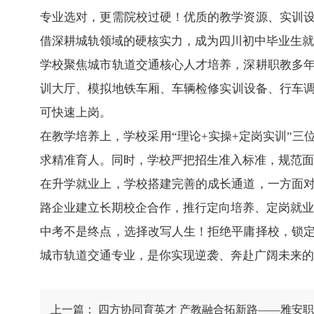
专业选对，更需院校过硬！优质的教学资源、实训
借深耕城轨领域的硬核实力，成为四川初中毕业生就
学校聚焦城市轨道交通核心人才培养，深耕职教多
训大厅、模拟地铁车厢、车辆检修实训设备、行车调
可快速上岗。
在教学培养上，学校采用“理论+实操+定岗实训”
求精准育人。同时，学校严把招生准入标准，规范面
在升学就业上，学校搭建完善的成长通道，一方面
路企业建立长期校企合作，推行定向培养、定岗就业
中考不是终点，选择改写人生！拒绝平庸择校，锁
城市轨道交通专业，是你实现逆袭、奔赴广阔未来的绝佳选
上一篇：
四方协同育英才 产教融合拓新路——雅安