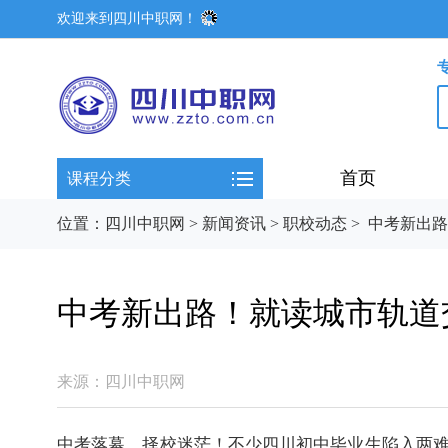
欢迎来到四川中职网！
首页
课程分类
位置：
四川中职网
>
新闻资讯
>
职校动态
>
中考新出路
中考新出路！就读城市轨道
来源：
四川中职网
中考
落幕，择校迷茫！不少四川
初中
毕业生陷入两