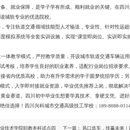
设备、就业保障，是学子学有所成、顺利就业的关键。在四川
读城轨专业的优选院校。
年，专注轨道交通领域技能型人才输送，专业性、针对性远超
度模拟系统等全套实训设施，实现“课堂即岗位、实训即实
三位一体教学模式，严控教学质量，开设城市轨道交通车辆运
试考核，培养学生良好的职业素养，适配行业岗位招录要求
对接省内优质高校，助力有升学需求的学子圆梦统招学历；另
模式，入学即对接就业资源，毕业优先推荐上岗，彻底解决
定黄金赛道。四川初中毕业生想要学真技术、拿硬文凭、进好
择！四川兴科城市交通高级技工学校：189-8088-011
职业技术学院职教本科试点四
下一篇：
风口造车，技赢未来｜