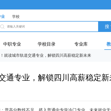
专业
学校
中职专业
学校目录
专业库
教
！就读城市轨道交通专业，解锁四川高薪稳定新未来
交通专业，解锁四川高薪稳定新
难：普高
分数
线不足，挤入普通
中专
学冷门
专业
，未来就业无