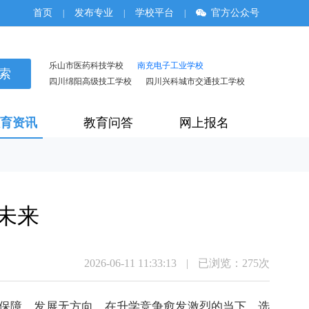
首页
发布专业
学校平台
官方公众号
|
|
|
乐山市医药科技学校
南充电子工业学校
四川绵阳高级技工学校
四川兴科城市交通技工学校
育资讯
教育问答
网上报名
未来
2026-06-11 11:33:13
|
已浏览：
275次
保障、发展无方向。在
升学
竞争愈发激烈的当下，选