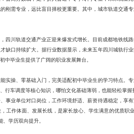
优的刚需
专业
，远比盲目择校更重要。其中，城市轨道交通
专
利，四川轨道交通产业正迎来爆发式增长。目前成都地铁线
人才缺口持续扩大。据行业数据显示，未来五年四川城轨行业
初中毕业生提供了广阔的职业发展舞台。
技能实操、零基础入门，完美适配初中毕业生的学习特点。专
、行车调度等核心知识，哪怕文化基础薄弱，也能轻松掌握
企、事业单位对口岗位，工作环境舒适、薪资待遇稳定，享有
，工作体面、发展长线，是家长放心、学生满意的优质职业
技能、学历双向提升。