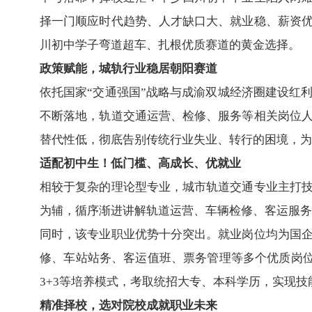
择一门顺应时代趋势、人才缺口大、就业稳、薪资
川
初中
学子弯道超车、扎根优质赛道的黄金选择。
政策赋能，城轨行业稳居朝阳赛道
依托国家“交通强国”战略与成渝双城经济圈建设红
不断落地，轨道交通运营、检修、服务等相关岗位
替代性低，彻底告别传统行业失业、转行的困境，为
适配初中生！低门槛、高成长、优就业
相较于复杂的理论型专业，城市轨道交通专业主打
为辅，循序渐进讲解轨道运营、车辆检修、客运服务
同时，该专业职业优势十分突出。就业岗位均为国
修、车站站务、客运值班、票务管理等多个优质岗位
3+3等培养模式，考取统招大专、本科学历，实现
精准择校，选对院校成就职业未来