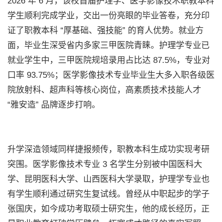
2026 年 6 月，该校首届护理学、医学影像技术职教本科
学生顺利完成学业，交出一份亮眼的毕业答卷，充分印
证了职教本科 “厚基础、强技能” 的育人优势。就业方
面，毕业生深受省内多家三甲医院青睐。护理学专业已
就业学生中，三甲医院规培录用占比达 87.5%，专业对
口率 93.75%；医学影像技术专业毕业生大多入职各级医
院放射科、超声科等核心岗位，高素质技术技能人才
“雅安造” 品牌逐步打响。
升学深造领域同样捷报频传，职教本科生成功实现考研
突围。医学影像技术专业 3 名学生分别被中国医科大
学、昆明医科大学、山西医科大学录取，护理学专业也
有学生顺利通过研究生复试线。曾经从中职起步的学子
张国庆，如今成功考取硕士研究生，他的成长经历，正