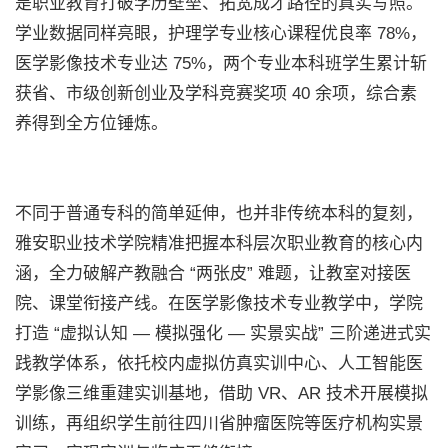
是职业教育打破学历壁垒、拓宽成才路径的真实写照。
学业数据同样亮眼，护理学专业核心课程优良率 78%，
医学影像技术专业达 75%，两个专业本科班学生累计斩
获省、市级创新创业及学科竞赛奖项 40 余项，综合素
养得到全方位锤炼。
不同于普通专科的简单延伸，也并非传统本科的复刻，
雅安职业技术学院精准把握本科层次职业教育的核心内
涵，全力破解产教融合 “两张皮” 难题，让教室对接医
院、课堂衔接产线。在医学影像技术专业教学中，学院
打造 “虚拟认知 — 模拟强化 — 实景实战” 三阶递进式实
践教学体系，依托校内虚拟仿真实训中心、人工智能医
学影像三维重建实训基地，借助 VR、AR 技术开展模拟
训练，再组织学生前往四川省肿瘤医院等医疗机构实景