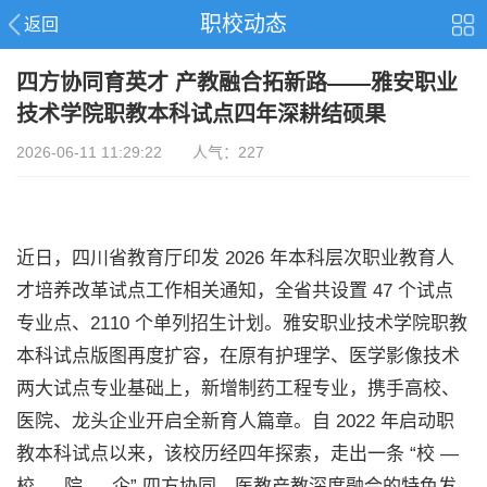
职校动态
返回
四方协同育英才 产教融合拓新路——雅安职业
技术学院职教本科试点四年深耕结硕果
2026-06-11 11:29:22 人气：227
近日，四川省教育厅印发 2026 年本科层次职业教育人
才培养改革试点工作相关通知，全省共设置 47 个试点
专业点、2110 个单列招生计划。雅安职业技术学院职教
本科试点版图再度扩容，在原有护理学、医学影像技术
两大试点专业基础上，新增制药工程专业，携手高校、
医院、龙头企业开启全新育人篇章。自 2022 年启动职
教本科试点以来，该校历经四年探索，走出一条 “校 —
校 — 院 — 企” 四方协同、医教产教深度融合的特色发