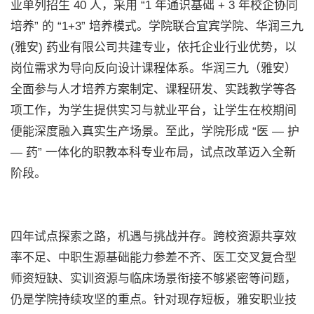
业单列招生 40 人，采用 “1 年通识基础 + 3 年校企协同
培养” 的 “1+3” 培养模式。学院联合宜宾学院、华润三九
(雅安) 药业有限公司共建专业，依托企业行业优势，以
岗位需求为导向反向设计课程体系。华润三九（雅安）
全面参与人才培养方案制定、课程研发、实践教学等各
项工作，为学生提供实习与就业平台，让学生在校期间
便能深度融入真实生产场景。至此，学院形成 “医 — 护
— 药” 一体化的职教本科专业布局，试点改革迈入全新
阶段。
四年试点探索之路，机遇与挑战并存。跨校资源共享效
率不足、中职生源基础能力参差不齐、医工交叉复合型
师资短缺、实训资源与临床场景衔接不够紧密等问题，
仍是学院持续攻坚的重点。针对现存短板，雅安职业技