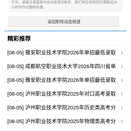
行为，请留言或直接与本站管理员联系，我们将在收到您的课程后24
小时内作出删除处理。
返回职校动态频道
精彩推荐
[08-05]
雅安职业技术学院2026年单招最低录取
分数线
[08-05]
成都航空职业技术大学2026年四川省单
招录取分数线
[08-05]
雅安职业技术学院2026年单招最低录取
分数线
[08-05]
泸州职业技术学院2025年对口高考录取
分数线
[08-05]
泸州职业技术学院2025年历史类高考分
专业录取分数线
[08-05]
泸州职业技术学院2025年物理类高考分