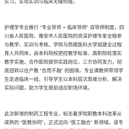
实习，实现实训与临床无缝衔接。
护理学专业推行 “专业导师 + 临床导师” 双导师制度，四
川省人民医院、雅安市人民医院的资深护理专家全程参
与教学、实训与考核。学院与西南医科大学组建全过程
育人共同体，由本科院校把控教学标准、高职院校落实
教学实施、合作医院提供实践岗位，三方协同发力，彻
底扭转以往产教 “合而不融” 的困境。专业课教师带领学
生走进临床一线，引导学生以本科层次思维分析、解决
实际问题，助力学生提前适应职场环境。
此次新增的制药工程专业，标志着学院职教本科改革从
成熟的 “医教协同”，正式迈向 “医工融合” 新领域。该专