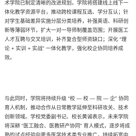
术学院已制定清晰的改进规划。学院将搭建线上线下一
体化教学资源平台，推动跨校课程互选、学分互认；针
对学生基础差异实施分层分类培养，补强英语、科研创
新等薄弱环节，扩大一对一导师制覆盖范围；开展医工
人才互聘与交叉培训，补齐复合型师资缺口；深化 “理
论 + 实训 + 实战” 一体化教学，强化校企协同培养成
效。
与此同时，学院将持续升级 “校 — 校 — 院 — 企” 协同
育人机制，推动合作从日常教学延伸至科研攻关、技术
创新领域。学校党委副书记、校长黄诚表示，未来学院
将深耕 “医工融合、医教研产协同” 育人模式，逐步将成
熟的试点经验向更多医学技术类专业推广，持续拓宽中